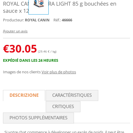
ROYAL CANIN ULTRA LIGHT 85 g bouchées en
sauce x 12
Producteur:
Réf.:
46666
ROYAL CANIN
Ajouter un avis
€
30.05
(29.46 € / kg)
EXPÉDIÉ DANS LES 24 HEURES
Images de nos clients
Voir plus de photos
DESCRIZIONE
CARACTÉRISTIQUES
CRITIQUES
PHOTOS SUPPLÉMENTAIRES
Si votre chat commence à développer un excès de poids, il peut être