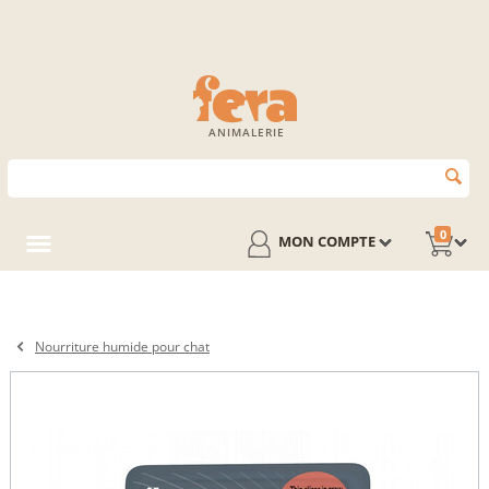
ANIMALERIE
0
MON COMPTE
Nourriture humide pour chat