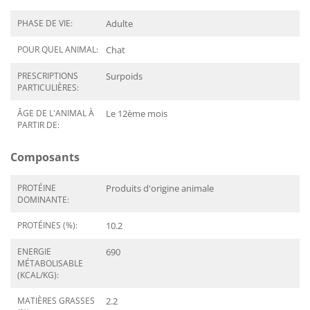
PHASE DE VIE:
Adulte
POUR QUEL ANIMAL:
Chat
PRESCRIPTIONS
Surpoids
PARTICULIÈRES:
ÂGE DE L'ANIMAL À
Le 12ème mois
PARTIR DE:
Composants
PROTÉINE
Produits d'origine animale
DOMINANTE:
PROTÉINES (%):
10.2
ENERGIE
690
MÉTABOLISABLE
(KCAL/KG):
MATIÈRES GRASSES
2.2