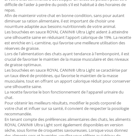
difficile de l'aider à perdre du poids s'il est habitué à des horaires de
repas.
Afin de maintenir votre chat en bonne condition, sans pour autant
diminuer sa ration alimentaire, il est important de choisir une
nourriture adaptée aux besoins nutritionnels de votre animal.
Les bouchées en sauce ROYAL CANIN® Ultra Light aident à atteindre
une silhouette saine en réduisant l'apport calorique de 19%. La recette
est enrichie en L-carnitine, qui favorise une meilleure utilisation des
réserves de graisse.
Lors de l'alimentation des chats ayant tendance à l'embonpoint, il est
crucial de favoriser le maintien de la masse musculaire et des niveaux
de graisse optimaux.
Les bouchées en sauce ROYAL CANIN® Ultra Light se caractérise par
un taux élevé de protéines, qui favorise le maintien de la masse
musculaire, tout en offrant un apport calorique réduit pour conserver
une silhouette saine.
La recette favorise le bon fonctionnement de l'appareil urinaire du
chat.
Pour obtenir les meilleurs résultats, modifier le poids corporel de
votre chat et influer sur sa santé, il convient de respecter la posologie
recommandée.
En tenant compte des préférences alimentaires des chats, les aliments
ROYAL CANIN® Ultra Light sont également disponibles en version
sèche, sous forme de croquettes savoureuses. Lorsque vous donnez
des aliments secs et humides, veuillez vous référer au tableau de