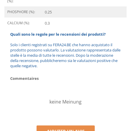
(%):
PHOSPHORE (%):
0.25
CALCIUM (%):
0.3
Quali sono le regole per le recensioni dei prodotti?
Solo i clienti registrati su FERA24.BE che hanno acquistato il
prodotto possono valutarlo. La valutazione rappresentata dalle
stelle è la media di tutte le recensioni. Dopo la moderazione
della recensione, pubblicheremo sia le valutazioni positive che
quelle negative.
Commentaires
keine Meinung