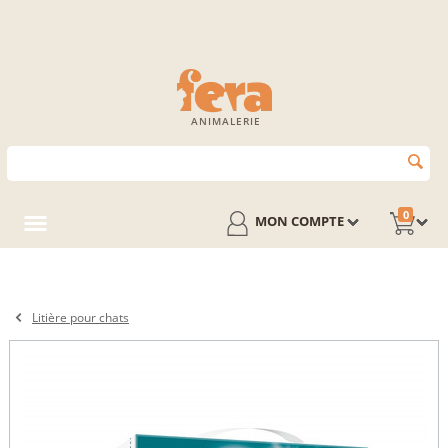
ANIMALERIE
0
MON COMPTE
Litière pour chats