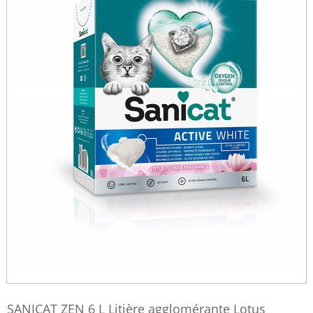
SANICAT ZEN 6 L Litière agglomérante Lotus