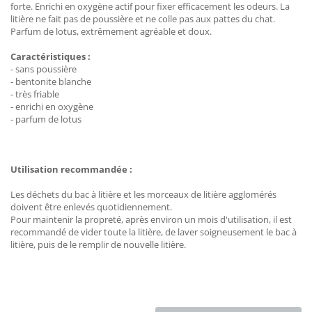
forte. Enrichi en oxygène actif pour fixer efficacement les odeurs. La
litière ne fait pas de poussière et ne colle pas aux pattes du chat.
Parfum de lotus, extrêmement agréable et doux.
Caractéristiques :
- sans poussière
- bentonite blanche
- très friable
- enrichi en oxygène
- parfum de lotus
Utilisation recommandée :
Les déchets du bac à litière et les morceaux de litière agglomérés
doivent être enlevés quotidiennement.
Pour maintenir la propreté, après environ un mois d'utilisation, il est
recommandé de vider toute la litière, de laver soigneusement le bac à
litière, puis de le remplir de nouvelle litière.