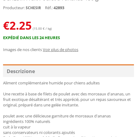
Producteur:
Réf.:
42893
SCHESIR
€
2.25
(15.00 € / kg)
EXPÉDIÉ DANS LES 24 HEURES
Images de nos clients
Voir plus de photos
Descrizione
Aliment complémentaire humide pour chiens adultes
Une recette à base de filets de poulet avec des morceaux d'ananas, un
fruit exotique désaltérant et très apprécié, pour un repas savoureux et
original, préparé dans une gelée invitante.
poulet avec une délicieuse garniture de morceaux d'ananas
ingrédients 100% naturels
cuit à la vapeur
sans conservateurs ni colorants ajoutés