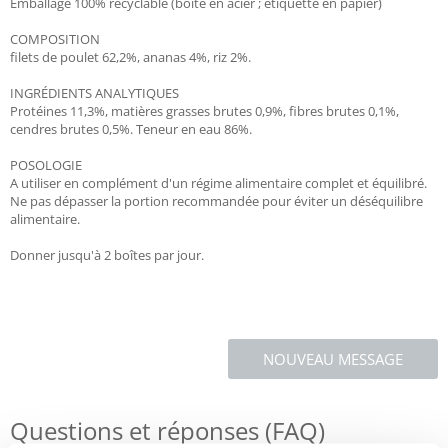
Emballage 100% recyclable (boîte en acier ; étiquette en papier)
COMPOSITION
filets de poulet 62,2%, ananas 4%, riz 2%.
INGRÉDIENTS ANALYTIQUES
Protéines 11,3%, matières grasses brutes 0,9%, fibres brutes 0,1%,
cendres brutes 0,5%. Teneur en eau 86%.
POSOLOGIE
A utiliser en complément d'un régime alimentaire complet et équilibré.
Ne pas dépasser la portion recommandée pour éviter un déséquilibre
alimentaire.
Donner jusqu'à 2 boîtes par jour.
NOUVEAU MESSAGE
Questions et réponses (FAQ)