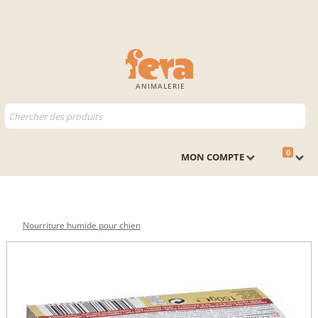
ANIMALERIE
0
MON COMPTE
Nourriture humide pour chien