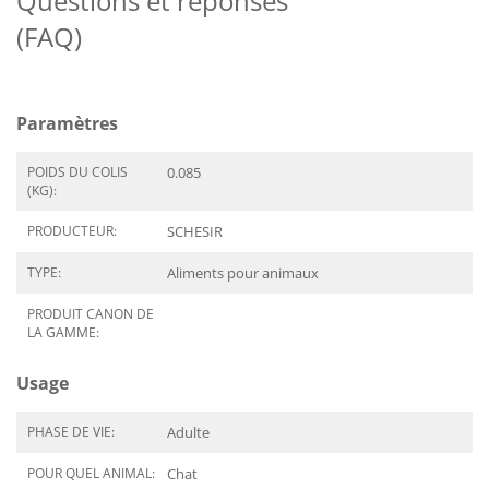
Questions et réponses
(FAQ)
Paramètres
POIDS DU COLIS
0.085
(KG):
PRODUCTEUR:
SCHESIR
TYPE:
Aliments pour animaux
PRODUIT CANON DE
LA GAMME:
Usage
PHASE DE VIE:
Adulte
POUR QUEL ANIMAL:
Chat