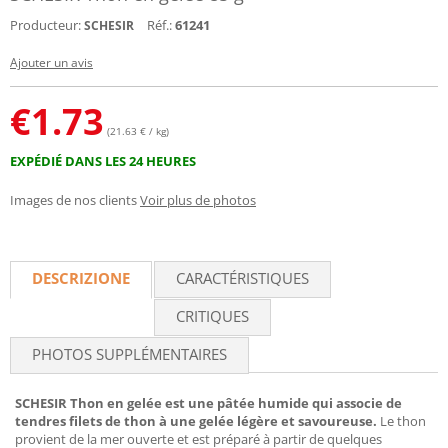
Producteur:
Réf.:
61241
SCHESIR
Ajouter un avis
€
1.73
(21.63 € / kg)
EXPÉDIÉ DANS LES 24 HEURES
Images de nos clients
Voir plus de photos
DESCRIZIONE
CARACTÉRISTIQUES
CRITIQUES
PHOTOS SUPPLÉMENTAIRES
SCHESIR Thon en gelée est une pâtée humide qui associe de
tendres filets de thon à une gelée légère et savoureuse.
Le thon
provient de la mer ouverte et est préparé à partir de quelques