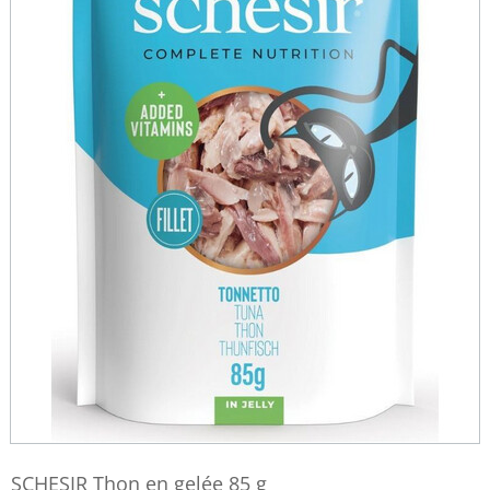
SCHESIR Thon en gelée 85 g