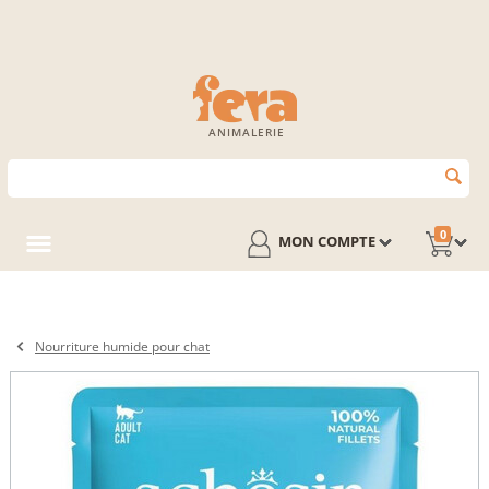
ANIMALERIE
0
MON COMPTE
Nourriture humide pour chat