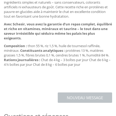
ingrédients simples et naturels – sans conservateurs, colorants
artificiels ni exhausteurs de goût. Cette recette riche en protéines et
pauvre en glucides aide à maintenir le chat en excellente condition
tout en favorisant une bonne hydratation.
Avec Schesir, vous avez la garantie d’un repas complet, équilibré
et riche en vitamines, minéraux et taurine – le tout dans une
saveur irrésistible qui séduira même les palais les plus
exigeants.
Composition :
thon 55 %, riz 1,5 %, huile de tournesol raffinée,
minéraux.
Constituants analytiques :
protéines 13 %, matières
grasses 1,5 %, fibres brutes 0,1 %, cendres brutes 1 %, humidité 84 %.
Rations journalières :
Chat de 4 kg – 3 boîtes par jour Chat de 6 kg –
4 ½ boîtes par jour Chat de 8 kg – 6 boîtes par jour
NOUVEAU MESSAGE