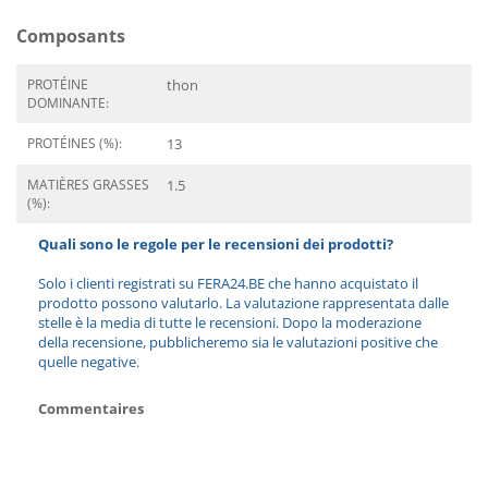
Composants
PROTÉINE
thon
DOMINANTE:
PROTÉINES (%):
13
MATIÈRES GRASSES
1.5
(%):
Quali sono le regole per le recensioni dei prodotti?
Solo i clienti registrati su FERA24.BE che hanno acquistato il
prodotto possono valutarlo. La valutazione rappresentata dalle
stelle è la media di tutte le recensioni. Dopo la moderazione
della recensione, pubblicheremo sia le valutazioni positive che
quelle negative.
Commentaires