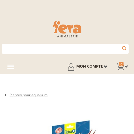
ANIMALERIE
0
MON COMPTE
Plantes pour aquarium