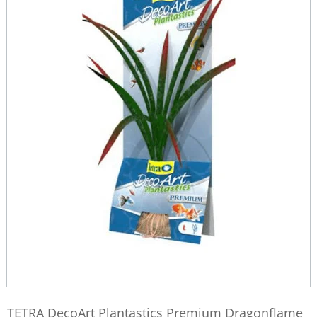
TETRA DecoArt Plantastics Premium Dragonflame