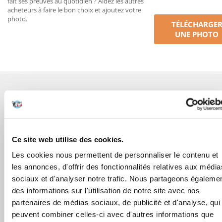
fait ses preuves au quotidien ? Aidez les autres
acheteurs à faire le bon choix et ajoutez votre
photo.
TÉLÉCHARGE
UNE PHOTO
AVANT L'ACHAT
COMMANDES
Ce site web utilise des cookies.
APRÈS L'ACHAT
Les cookies nous permettent de personnaliser le contenu et
les annonces, d'offrir des fonctionnalités relatives aux média
APPRENEZ À NOUS CONNAÎTRE
sociaux et d'analyser notre trafic. Nous partageons égaleme
des informations sur l'utilisation de notre site avec nos
partenaires de médias sociaux, de publicité et d'analyse, qui
peuvent combiner celles-ci avec d'autres informations que