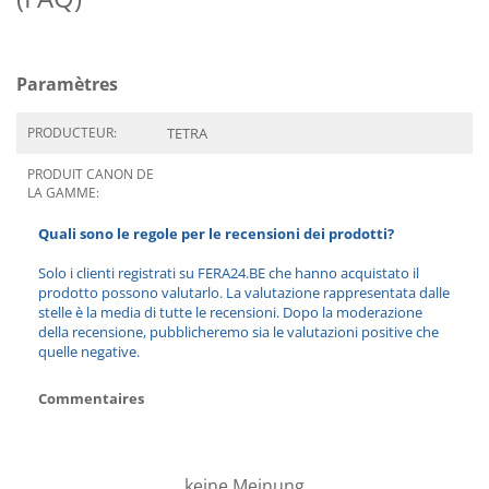
Paramètres
PRODUCTEUR:
TETRA
PRODUIT CANON DE
LA GAMME:
Quali sono le regole per le recensioni dei prodotti?
Solo i clienti registrati su FERA24.BE che hanno acquistato il
prodotto possono valutarlo. La valutazione rappresentata dalle
stelle è la media di tutte le recensioni. Dopo la moderazione
della recensione, pubblicheremo sia le valutazioni positive che
quelle negative.
Commentaires
keine Meinung