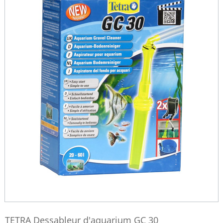
TETRA Dessableur d'aquarium GC 30