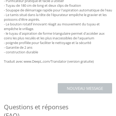
- Purificateur pratique et facile à utiliser
- Tuyau de 180 cm de long et deux clips de fixation
- Soupape de démarrage rapide pour l'aspiration automatique de l'eau
- Le tamis situé dans la tête de l'épurateur empêche le gravier et les
poissons d'être aspirés.
- Le bouton rotatif innovant réagit au mouvement du tuyau et
empêche le vrillage.
- le tuyau d'aspiration de forme triangulaire permet d'accéder aux
coins les plus reculés et les plus inaccessibles de l'aquarium
- poignée profilée pour faciliter le nettoyage et la sécurité
- Garantie de 2 ans
- construction durable
Traduit avec www.DeepL.com/Translator (version gratuite)
NOUVEAU MESSAGE
Questions et réponses
(FAQ)