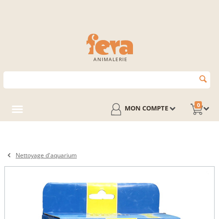
ANIMALERIE
0
MON COMPTE
Nettoyage d'aquarium