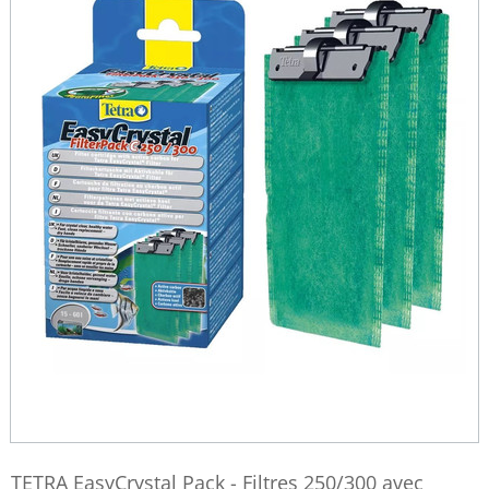
TETRA EasyCrystal Pack - Filtres 250/300 avec