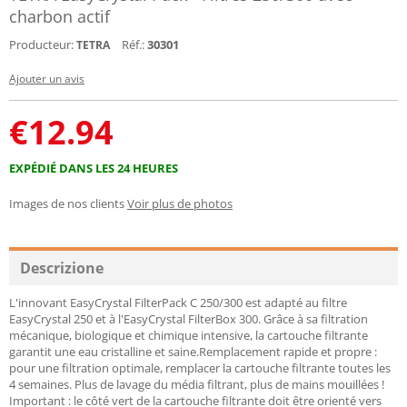
charbon actif
Producteur:
Réf.:
30301
TETRA
Ajouter un avis
€
12.94
EXPÉDIÉ DANS LES 24 HEURES
Images de nos clients
Voir plus de photos
Descrizione
L'innovant EasyCrystal FilterPack C 250/300 est adapté au filtre
EasyCrystal 250 et à l'EasyCrystal FilterBox 300. Grâce à sa filtration
mécanique, biologique et chimique intensive, la cartouche filtrante
garantit une eau cristalline et saine.Remplacement rapide et propre :
pour une filtration optimale, remplacer la cartouche filtrante toutes les
4 semaines. Plus de lavage du média filtrant, plus de mains mouillées !
Important : le côté vert de la cartouche filtrante doit être orienté vers