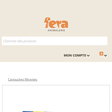
ANIMALERIE
0
MON COMPTE
Cartouches filtrantes