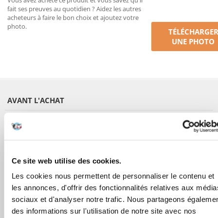
Vous avez acheté ce produit et vous savez qu'il
fait ses preuves au quotidien ? Aidez les autres
acheteurs à faire le bon choix et ajoutez votre
photo.
TÉLÉCHARGE
UNE PHOTO
AVANT L'ACHAT
COMMANDES
APRÈS L'ACHAT
Ce site web utilise des cookies.
APPRENEZ À NOUS CONNAÎTRE
Les cookies nous permettent de personnaliser le contenu et
les annonces, d'offrir des fonctionnalités relatives aux média
sociaux et d'analyser notre trafic. Nous partageons égaleme
des informations sur l'utilisation de notre site avec nos