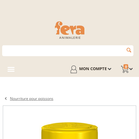
ANIMALERIE
0
MON COMPTE
Nourriture pour poissons