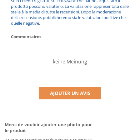
Solo i clienti registrati su FERA24.BE che hanno acquistato il
prodotto possono valutarlo. La valutazione rappresentata dalle
stelle è la media di tutte le recensioni. Dopo la moderazione
della recensione, pubblicheremo sia le valutazioni positive che
quelle negative.
Commentaires
keine Meinung
AJOUTER UN AVIS
Merci de vouloir ajouter une photo pour
le produit