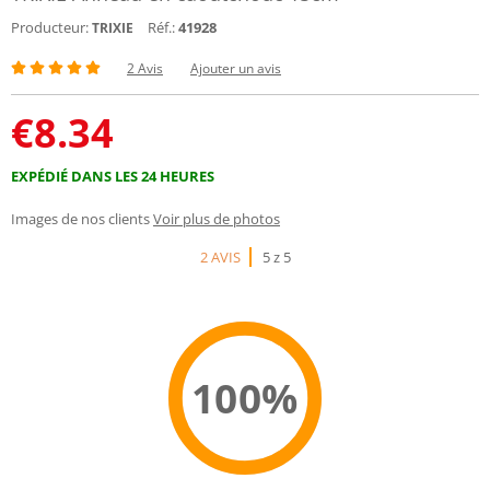
Producteur:
Réf.:
41928
TRIXIE
2 Avis
Ajouter un avis
€
8.34
EXPÉDIÉ DANS LES 24 HEURES
Images de nos clients
Voir plus de photos
2 AVIS
5 z 5
100%