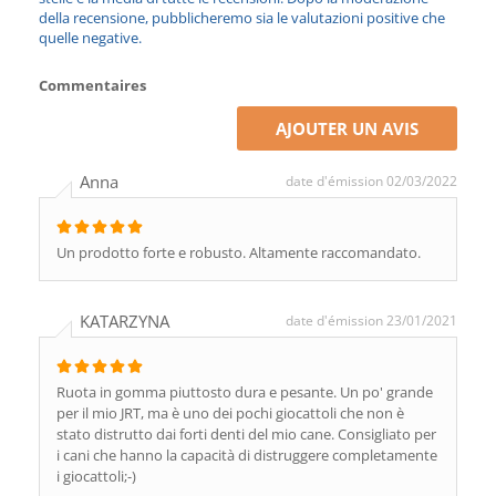
della recensione, pubblicheremo sia le valutazioni positive che
quelle negative.
Commentaires
AJOUTER UN AVIS
Anna
date d'émission 02/03/2022
Un prodotto forte e robusto. Altamente raccomandato.
KATARZYNA
date d'émission 23/01/2021
Ruota in gomma piuttosto dura e pesante. Un po' grande
per il mio JRT, ma è uno dei pochi giocattoli che non è
stato distrutto dai forti denti del mio cane. Consigliato per
i cani che hanno la capacità di distruggere completamente
i giocattoli;-)