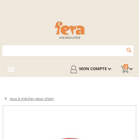
ANIMALERIE
0
MON COMPTE
Jeux à mâcher pour chien