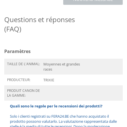
Questions et réponses
(FAQ)
Paramètres
TAILLE DE L'ANIMAL:
Moyennes et grandes
races
PRODUCTEUR:
TRIXIE
PRODUIT CANON DE
LA GAMME:
Quali sono le regole per le recensioni dei prodotti?
Solo i clienti registrati su FERA24.BE che hanno acquistato il
prodotto possono valutarlo. La valutazione rappresentata dalle
stelle è la media di tutte le recensioni. Dopo la moderazione