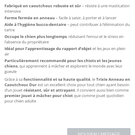
Fabriqué en caoutchouc robuste et sûr
– résiste à une mastication
intensive
Forme fermée en anneau
– facile à saisir, à porter et à lancer
Aide à l’hygiène bucco-dentaire
– peut contribuer à l’élimination du
tartre
Occupe le chien plus longtemps
, réduisant l’ennui et le stress en
l’absence du propriétaire
Idéal pour l’apprentissage du rapport d’objet
et les jeux en plein
air
Particulièrement recommandé pour les chiots et les jeunes
chiens
, qui apprennent à mâcher et explorent le monde avec leur
gueule
Grâce à sa
fonctionnalité et sa haute qualité
, le
Trixie Anneau en
Caoutchouc Dur
est un excellent choix pour tout chien ayant besoin
d’un jouet
résistant, sûr et attrayant
. Il convient aussi bien comme
premier jouet à mâcher pour chiot
que comme jouet quotidien
pour chien adulte
NOUVEAU MESSAGE