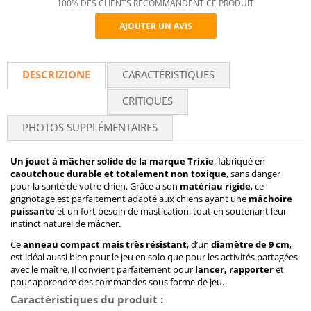
100% DES CLIENTS RECOMMANDENT CE PRODUIT
AJOUTER UN AVIS
Recommend
DESCRIZIONE
CARACTÉRISTIQUES
CRITIQUES
PHOTOS SUPPLÉMENTAIRES
Un jouet à mâcher solide de la marque Trixie
, fabriqué en
caoutchouc durable et totalement non toxique
, sans danger
pour la santé de votre chien. Grâce à son
matériau rigide
, ce
grignotage est parfaitement adapté aux chiens ayant une
mâchoire
puissante
et un fort besoin de mastication, tout en soutenant leur
instinct naturel de mâcher.
Ce
anneau compact mais très résistant
, d’un
diamètre de 9 cm
,
est idéal aussi bien pour le jeu en solo que pour les activités partagées
avec le maître. Il convient parfaitement pour
lancer, rapporter
et
pour apprendre des commandes sous forme de jeu.
Caractéristiques du produit :