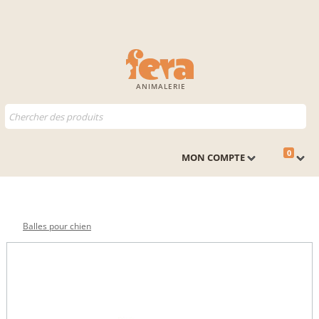
ANIMALERIE
0
MON COMPTE
Balles pour chien