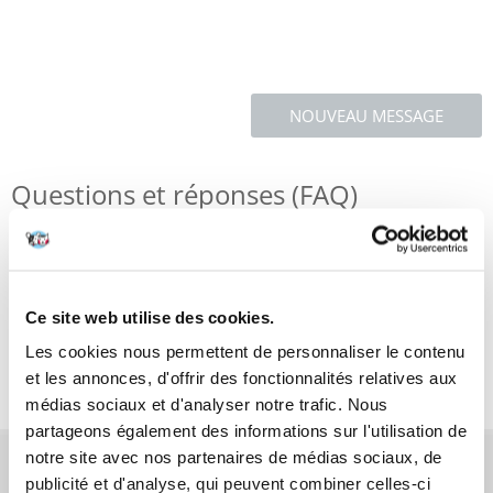
NOUVEAU MESSAGE
Questions et réponses (FAQ)
Caractéristiques
Ce site web utilise des cookies.
Critiques
Les cookies nous permettent de personnaliser le contenu
Photos supplémentaires
et les annonces, d'offrir des fonctionnalités relatives aux
médias sociaux et d'analyser notre trafic. Nous
partageons également des informations sur l'utilisation de
notre site avec nos partenaires de médias sociaux, de
AVANT L'ACHAT
publicité et d'analyse, qui peuvent combiner celles-ci