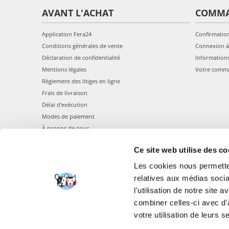
AVANT L'ACHAT
COMM
Application Fera24
Confirmatio
Conditions générales de vente
Connexion à
Déclaration de confidentialité
Information
Mentions légales
Votre comm
Règlement des litiges en ligne
Frais de livraison
Délai d'exécution
Modes de paiement
À propos de nous
Ce site web utilise des co
Les cookies nous permetten
relatives aux médias socia
l'utilisation de notre site
combiner celles-ci avec d'
FERA 24 UG Sede le
votre utilisation de leurs s