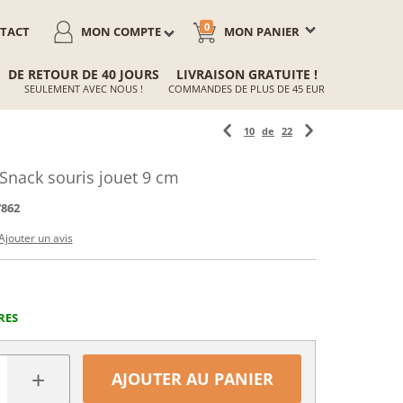
0
TACT
MON COMPTE
MON PANIER
DE RETOUR DE 40 JOURS
LIVRAISON GRATUITE !
SEULEMENT AVEC NOUS !
COMMANDES DE PLUS DE 45 EUR
10
de
22
 Snack souris jouet 9 cm
7862
Ajouter un avis
RES
+
AJOUTER AU PANIER