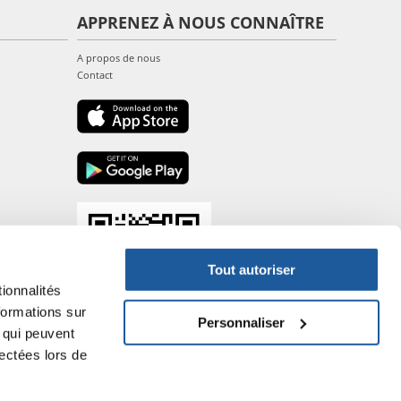
APPRENEZ À NOUS CONNAÎTRE
A propos de nous
Contact
Tout autoriser
ionnalités
formations sur
Personnaliser
, qui peuvent
lectées lors de
- P.IVA DE317667035