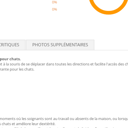
0%
0%
Recom
CRITIQUES
PHOTOS SUPPLÉMENTAIRES
 pour chats.
 à la souris de se déplacer dans toutes les directions et facilite l'accès des 
strante pour les chats.
 moments où les soignants sont au travail ou absents de la maison, ou lorsqu'
s chats et améliore leur dextérité.