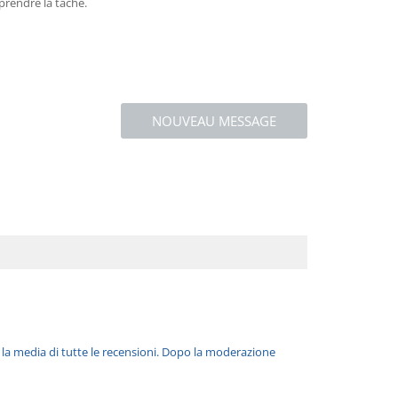
mprendre la tâche.
NOUVEAU MESSAGE
è la media di tutte le recensioni. Dopo la moderazione