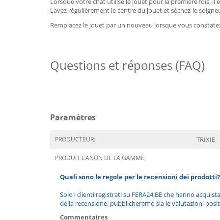
Lorsque votre chat utilise le jouet pour la première fois, il 
Lavez régulièrement le centre du jouet et séchez-le soign
Remplacez le jouet par un nouveau lorsque vous constat
Questions et réponses (FAQ)
Paramètres
PRODUCTEUR:
TRIXIE
PRODUIT CANON DE LA GAMME:
Quali sono le regole per le recensioni dei prodotti?
Solo i clienti registrati su FERA24.BE che hanno acquist
della recensione, pubblicheremo sia le valutazioni posit
Commentaires