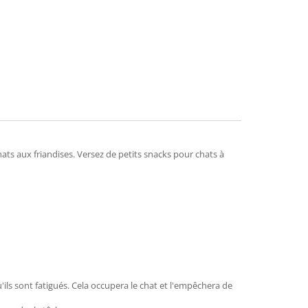
mend
chats aux friandises. Versez de petits snacks pour chats à
ils sont fatigués. Cela occupera le chat et l'empêchera de