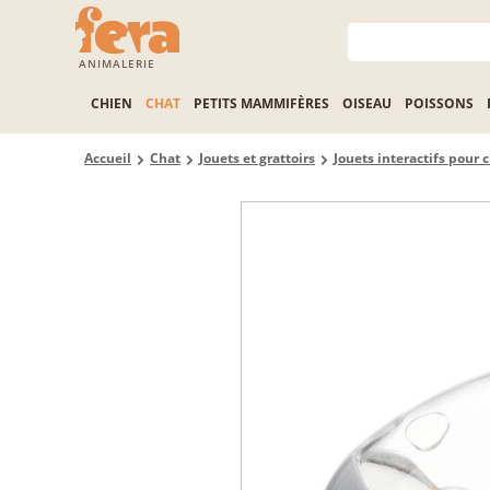
ANIMALERIE
CHIEN
CHAT
PETITS MAMMIFÈRES
OISEAU
POISSONS
Accueil
Chat
Jouets et grattoirs
Jouets interactifs pour 