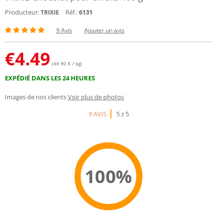
Producteur:
Réf.:
6131
TRIXIE
9 Avis
Ajouter un avis
€
4.49
(44.90 € / kg)
EXPÉDIÉ DANS LES 24 HEURES
Images de nos clients
Voir plus de photos
9 AVIS
5 z 5
100%