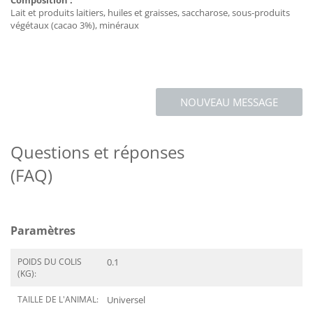
Composition :
Lait et produits laitiers, huiles et graisses, saccharose, sous-produits
végétaux (cacao 3%), minéraux
NOUVEAU MESSAGE
Questions et réponses
(FAQ)
Paramètres
POIDS DU COLIS
0.1
(KG):
TAILLE DE L'ANIMAL:
Universel