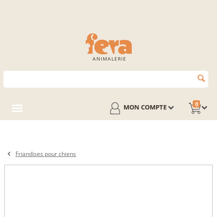
ANIMALERIE
0
MON COMPTE
Friandises pour chiens