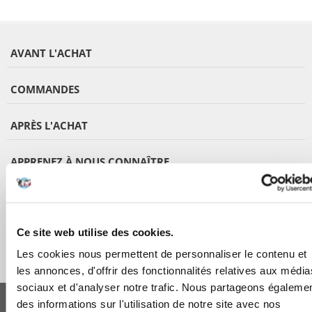
AVANT L'ACHAT
COMMANDES
APRÈS L'ACHAT
APPRENEZ À NOUS CONNAÎTRE
Ce site web utilise des cookies.
Les cookies nous permettent de personnaliser le contenu et
les annonces, d'offrir des fonctionnalités relatives aux média
sociaux et d'analyser notre trafic. Nous partageons égaleme
FERA 24 UG Sede legale: Blankenfelder Dorfstraße 94 15827 Blankenfelde-
Mahlow (Germania) - P.IVA DE317667035
des informations sur l'utilisation de notre site avec nos
*