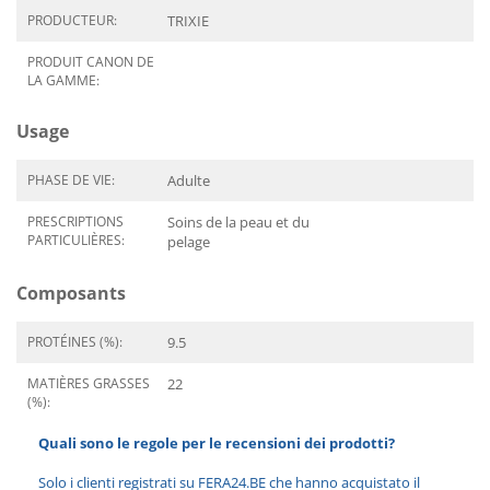
PRODUCTEUR:
TRIXIE
PRODUIT CANON DE
LA GAMME:
Usage
PHASE DE VIE:
Adulte
PRESCRIPTIONS
Soins de la peau et du
PARTICULIÈRES:
pelage
Composants
PROTÉINES (%):
9.5
MATIÈRES GRASSES
22
(%):
Quali sono le regole per le recensioni dei prodotti?
Solo i clienti registrati su FERA24.BE che hanno acquistato il