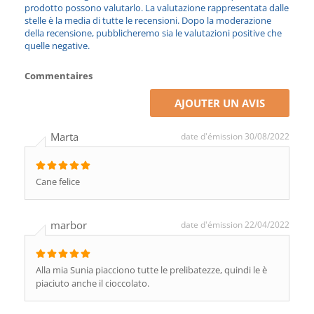
prodotto possono valutarlo. La valutazione rappresentata dalle
stelle è la media di tutte le recensioni. Dopo la moderazione
della recensione, pubblicheremo sia le valutazioni positive che
quelle negative.
Commentaires
AJOUTER UN AVIS
Marta
date d'émission 30/08/2022
Cane felice
marbor
date d'émission 22/04/2022
Alla mia Sunia piacciono tutte le prelibatezze, quindi le è
piaciuto anche il cioccolato.