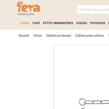
ANIMALERIE
CHIEN
CHAT
PETITS MAMMIFÈRES
OISEAU
POISSONS
Accueil
Chien
Colliers et laisses
Colliers pour chiens