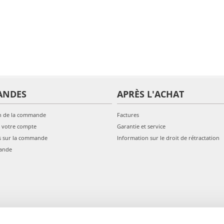
ANDES
APRÈS L'ACHAT
n de la commande
Factures
 votre compte
Garantie et service
s sur la commande
Information sur le droit de rétractation
ande