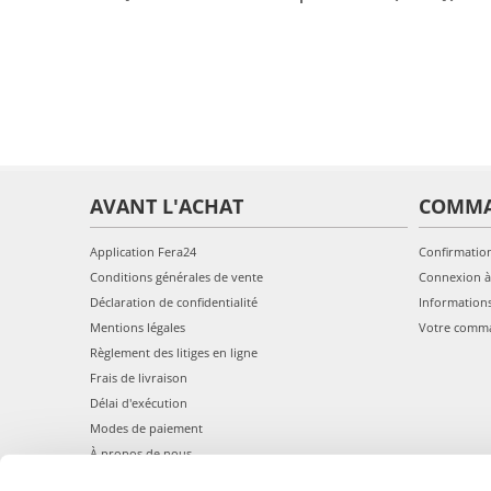
AVANT L'ACHAT
COMM
Application Fera24
Confirmatio
Conditions générales de vente
Connexion à
Déclaration de confidentialité
Information
Mentions légales
Votre comm
Règlement des litiges en ligne
Frais de livraison
Délai d'exécution
Modes de paiement
À propos de nous