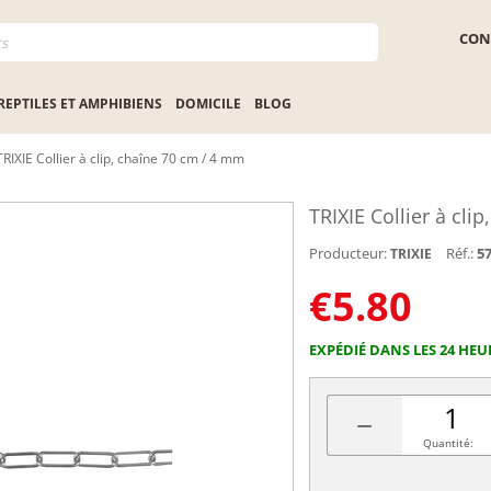
CON
REPTILES ET AMPHIBIENS
DOMICILE
BLOG
TRIXIE Collier à clip, chaîne 70 cm / 4 mm
TRIXIE Collier à cli
Producteur:
Réf.:
5
TRIXIE
€
5.80
EXPÉDIÉ DANS LES 24 HEU
−
Quantité: