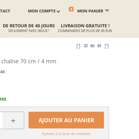
0
TACT
MON COMPTE
MON PANIER
DE RETOUR DE 40 JOURS
LIVRAISON GRATUITE !
SEULEMENT AVEC NOUS !
COMMANDES DE PLUS DE 45 EUR
21
de
24
p, chaîne 70 cm / 4 mm
743
RES
+
AJOUTER AU PANIER
Ajouter à la liste de souhaits