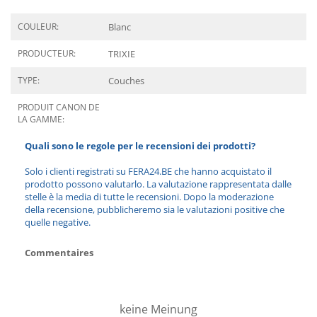
COULEUR:
Blanc
PRODUCTEUR:
TRIXIE
TYPE:
Couches
PRODUIT CANON DE
LA GAMME:
Quali sono le regole per le recensioni dei prodotti?
Solo i clienti registrati su FERA24.BE che hanno acquistato il
prodotto possono valutarlo. La valutazione rappresentata dalle
stelle è la media di tutte le recensioni. Dopo la moderazione
della recensione, pubblicheremo sia le valutazioni positive che
quelle negative.
Commentaires
keine Meinung