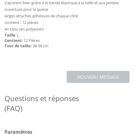
s'ajustent bien grâce à la bande élastique à la taille et aux jambes
ouverture pour la queue
larges attaches adhésives de chaque côté
contient : 12 pièces
en tissu (en polyester)
Taille
: L
Contient
: 12 Pièces
Tour de taille:
38-56 cm
NOUVEAU MESSAGE
Questions et réponses
(FAQ)
Paramètres