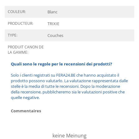
COULEUR:
Blanc
PRODUCTEUR:
TRIXIE
TYPE:
Couches
PRODUIT CANON DE
LA GAMME:
Quali sono le regole per le recensioni dei prodotti?
Solo i clienti registrati su FERA24.BE che hanno acquistato il
prodotto possono valutarlo. La valutazione rappresentata dalle
stelle è la media di tutte le recensioni. Dopo la moderazione
della recensione, pubblicheremo sia le valutazioni positive che
quelle negative.
Commentaires
keine Meinung