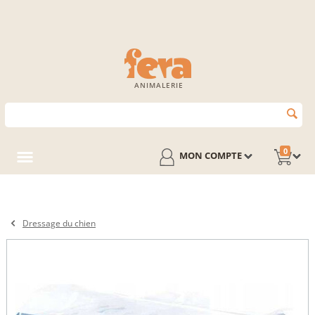
ANIMALERIE
0
MON COMPTE
Dressage du chien