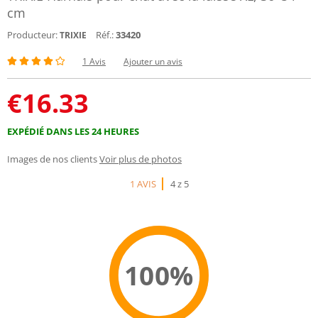
cm
Producteur:
Réf.:
33420
TRIXIE
1 Avis
Ajouter un avis
€
16.33
EXPÉDIÉ DANS LES 24 HEURES
Images de nos clients
Voir plus de photos
1 AVIS
4 z 5
100%