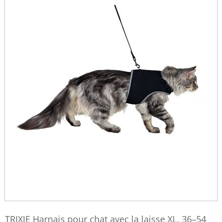
TRIXIE Harnais pour chat avec la laisse XL, 36–54