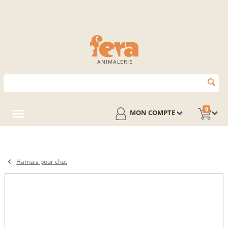
ANIMALERIE
0
MON COMPTE
Harnais pour chat