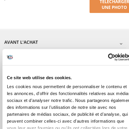
TÉLÉCHARGE
UNE PHOTO
AVANT L'ACHAT
COMMANDES
APRÈS L'ACHAT
Ce site web utilise des cookies.
Les cookies nous permettent de personnaliser le contenu et
APPRENEZ À NOUS CONNAÎTRE
les annonces, d'offrir des fonctionnalités relatives aux média
sociaux et d'analyser notre trafic. Nous partageons égaleme
des informations sur l'utilisation de notre site avec nos
partenaires de médias sociaux, de publicité et d'analyse, qui
peuvent combiner celles-ci avec d'autres informations que
vous leur avez fournies ou qu'ils ont collectées lors de votre