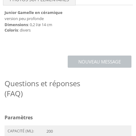
Junior Gamelle en céramique
version peu profonde
Dimensions
: 0,2 l/ø 14 cm
Coloris
: divers
NOUVEAU MESSAGE
Questions et réponses
(FAQ)
Paramètres
CAPACITÉ (ML):
200