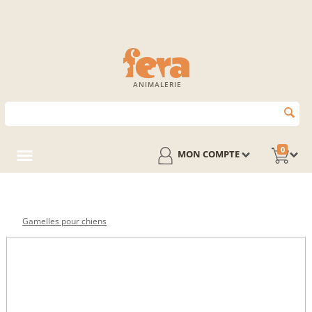
ANIMALERIE
0
MON COMPTE
Gamelles pour chiens