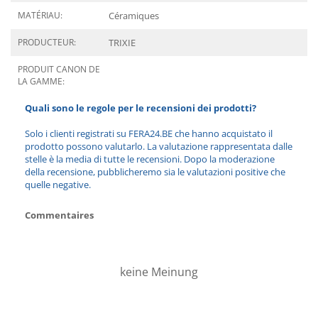
MATÉRIAU:
Céramiques
PRODUCTEUR:
TRIXIE
PRODUIT CANON DE
LA GAMME:
Quali sono le regole per le recensioni dei prodotti?
Solo i clienti registrati su FERA24.BE che hanno acquistato il
prodotto possono valutarlo. La valutazione rappresentata dalle
stelle è la media di tutte le recensioni. Dopo la moderazione
della recensione, pubblicheremo sia le valutazioni positive che
quelle negative.
Commentaires
keine Meinung