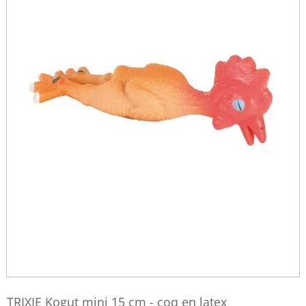
TRIXIE Kogut mini 15 cm - coq en latex