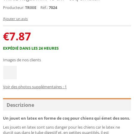
Producteur:
Réf.:
7024
TRIXIE
Ajouter un avis
€
7.87
EXPÉDIÉ DANS LES 24 HEURES
Images de nos clients
Voir des photos supplémentaires : 1
Descrizione
Un jouet en latex en forme de coq pour chiens qui émet des sons.
Les jouets en latex sont sans danger pour les chiens car le latex ne
durcit pas dans le tube digestif et, en petites quantités, il est