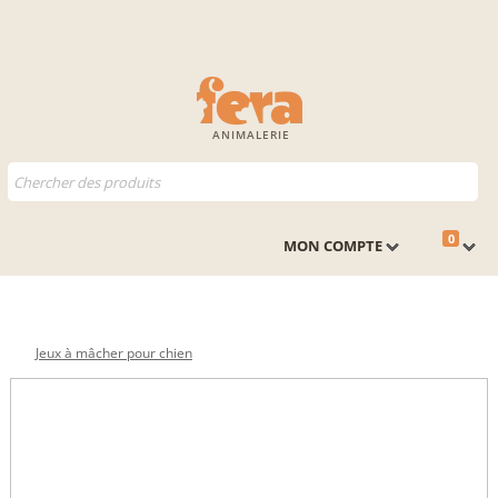
ANIMALERIE
0
MON COMPTE
Jeux à mâcher pour chien