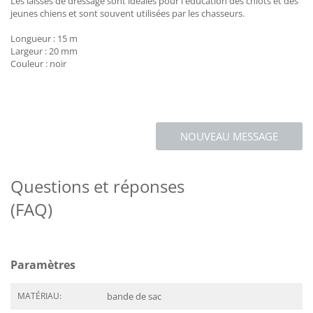
Les laisses de dressage sont idéales pour l'éducation des chiots et des
jeunes chiens et sont souvent utilisées par les chasseurs.
Longueur : 15 m
Largeur : 20 mm
Couleur : noir
NOUVEAU MESSAGE
Questions et réponses
(FAQ)
Paramètres
MATÉRIAU:
bande de sac