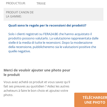
PRODUCTEUR:
TRIXIE
PRODUIT CANON DE
LA GAMME:
Quali sono le regole per le recensioni dei prodotti?
Solo i clienti registrati su FERA24.BE che hanno acquistato il
prodotto possono valutarlo. La valutazione rappresentata dalle
stelle è la media di tutte le recensioni. Dopo la moderazione
della recensione, pubblicheremo sia le valutazioni positive che
quelle negative.
Merci de vouloir ajouter une photo pour
le produit
Vous avez acheté ce produit et vous savez qu'il
fait ses preuves au quotidien ? Aidez les autres
acheteurs à faire le bon choix et ajoutez votre
photo.
TÉLÉCHARGE
UNE PHOTO