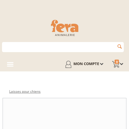
ANIMALERIE
0
MON COMPTE
Laisses pour chiens