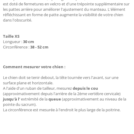
est doté de fermetures en velcro et d'une trépointe supplémentaire sur
les pattes arrière pour améliorer l'ajustement du manteau. L'élément
réfléchissant en forme de patte augmente la visibilité de votre chien
dans l'obscurité.
Taille XS
Longueur :
30 cm
Circonférence :
38 - 52 cm
Comment mesurer votre chien :
Le chien doit se tenir debout, la tête tournée vers l'avant, sur une
surface plane et horizontale.
A l'aide d'un ruban de tailleur, mesurez
depuis le cou
(approximativement depuis l'arrière de la 2ème vertèbre cervicale)
jusqu'à l'
extrémité de la
queue
(approximativement au niveau de la
pointe du sacrum).
La circonférence est mesurée à l'endroit le plus large de la poitrine.