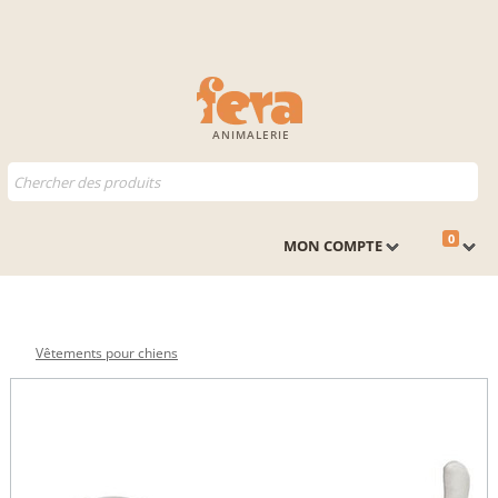
ANIMALERIE
0
MON COMPTE
Vêtements pour chiens