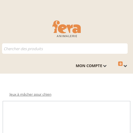
ANIMALERIE
0
MON COMPTE
Jeux à mâcher pour chien