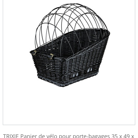
TRIXIE Panier de vélo pour porte-bagages 35 x 49 x