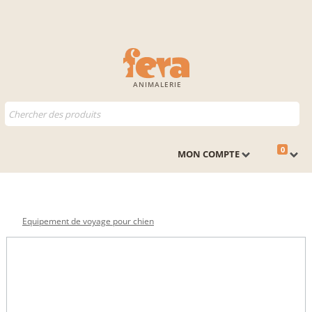
ANIMALERIE
0
MON COMPTE
Equipement de voyage pour chien