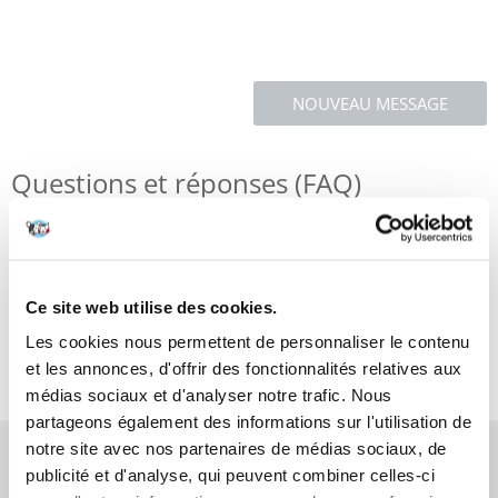
NOUVEAU MESSAGE
Questions et réponses (FAQ)
Caractéristiques
Ce site web utilise des cookies.
Critiques
Les cookies nous permettent de personnaliser le contenu
Photos supplémentaires
et les annonces, d'offrir des fonctionnalités relatives aux
médias sociaux et d'analyser notre trafic. Nous
partageons également des informations sur l'utilisation de
notre site avec nos partenaires de médias sociaux, de
AVANT L'ACHAT
publicité et d'analyse, qui peuvent combiner celles-ci