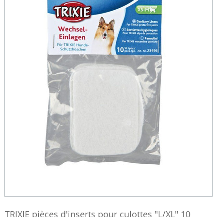
TRIXIE pièces d'inserts pour culottes "L/XL" 10