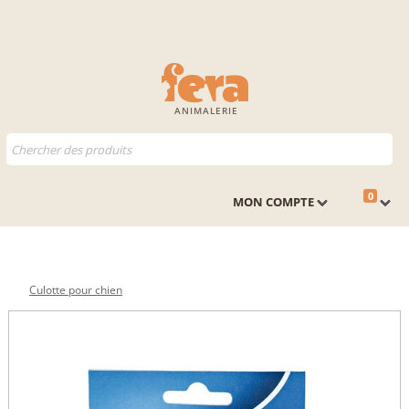
ANIMALERIE
0
MON COMPTE
Culotte pour chien