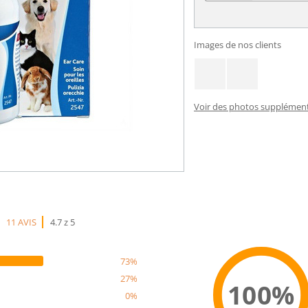
Images de nos clients
Voir des photos supplémenta
11 AVIS
4.7 z 5
73%
27%
100%
0%