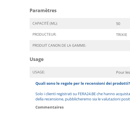
Paramètres
CAPACITÉ (ML):
50
PRODUCTEUR:
TRIXIE
PRODUIT CANON DE LA GAMME:
Usage
USAGE:
Pour les
Quali sono le regole per le recensioni dei prodotti?
Solo i clienti registrati su FERA24.BE che hanno acquist
della recensione, pubblicheremo sia le valutazioni posit
Commentaires