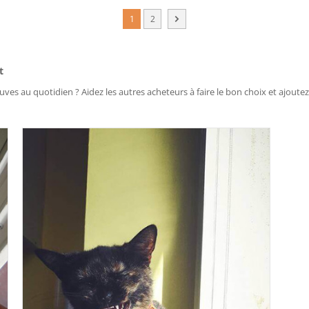
1
2
t
uves au quotidien ? Aidez les autres acheteurs à faire le bon choix et ajoutez