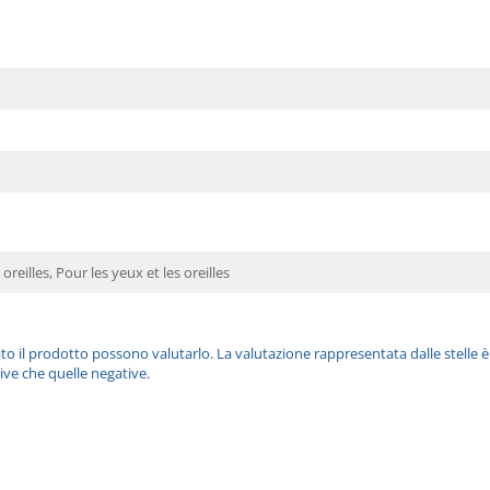
 oreilles, Pour les yeux et les oreilles
ato il prodotto possono valutarlo. La valutazione rappresentata dalle stelle 
ive che quelle negative.