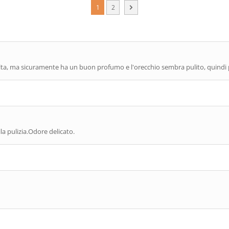
1
2
lta, ma sicuramente ha un buon profumo e l'orecchio sembra pulito, quindi
lla pulizia.Odore delicato.