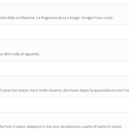
nte dalla confezione. La fragranza dura a lungo. Svolge il suo ruolo.
 dire nulla al riguardo.
é al cane non piace, ma è molto buono, dal muso dopo la spazzolatura non m
e non ci siano obiezioni e che non sia dannoso usarlo di tanto in tanto.