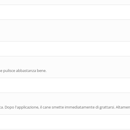
 se pulisce abbastanza bene.
ata. Dopo l'applicazione, il cane smette immediatamente di grattarsi. Altam