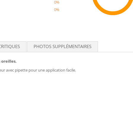
0%
0%
Recom
CRITIQUES
PHOTOS SUPPLÉMENTAIRES
oreilles.
teur avec pipette pour une application facile.