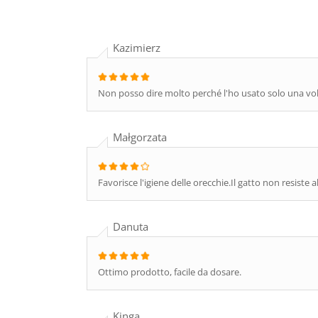
Kazimierz
Non posso dire molto perché l'ho usato solo una vo
Małgorzata
Favorisce l'igiene delle orecchie.Il gatto non resiste a
Danuta
Ottimo prodotto, facile da dosare.
Kinga