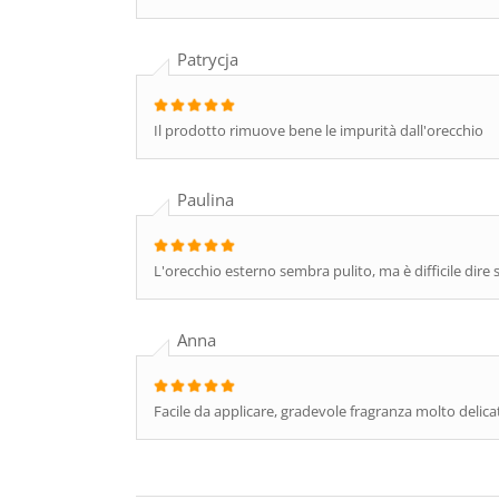
Patrycja
Il prodotto rimuove bene le impurità dall'orecchio
Paulina
L'orecchio esterno sembra pulito, ma è difficile dire
Anna
Facile da applicare, gradevole fragranza molto delic