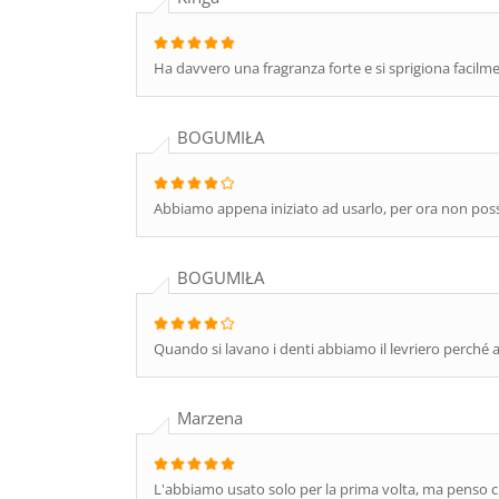
Ha davvero una fragranza forte e si sprigiona facilme
BOGUMIŁA
Abbiamo appena iniziato ad usarlo, per ora non posso
BOGUMIŁA
Quando si lavano i denti abbiamo il levriero perch
Marzena
L'abbiamo usato solo per la prima volta, ma penso ch