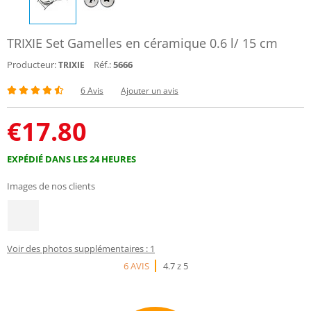
TRIXIE Set Gamelles en céramique 0.6 l/ 15 cm
Producteur:
Réf.:
5666
TRIXIE
6 Avis
Ajouter un avis
€
17.80
EXPÉDIÉ DANS LES 24 HEURES
Images de nos clients
Voir des photos supplémentaires : 1
6 AVIS
4.7 z 5