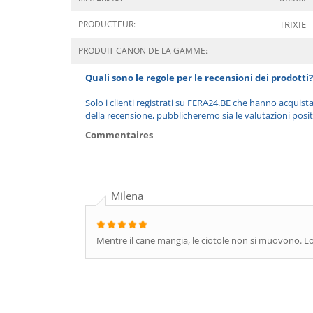
PRODUCTEUR:
TRIXIE
PRODUIT CANON DE LA GAMME:
Quali sono le regole per le recensioni dei prodotti?
Solo i clienti registrati su FERA24.BE che hanno acquist
della recensione, pubblicheremo sia le valutazioni posit
Commentaires
Milena
Mentre il cane mangia, le ciotole non si muovono. Lo 