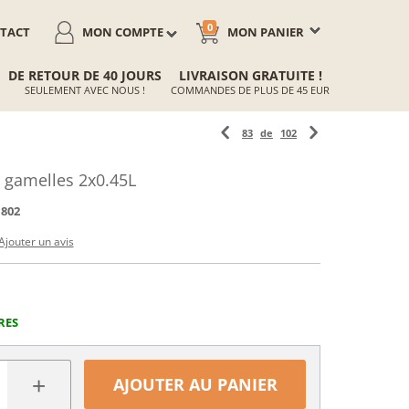
0
TACT
MON COMPTE
MON PANIER
DE RETOUR DE 40 JOURS
LIVRAISON GRATUITE !
SEULEMENT AVEC NOUS !
COMMANDES DE PLUS DE 45 EUR
83
de
102
 gamelles 2x0.45L
1802
Ajouter un avis
RES
+
AJOUTER AU PANIER