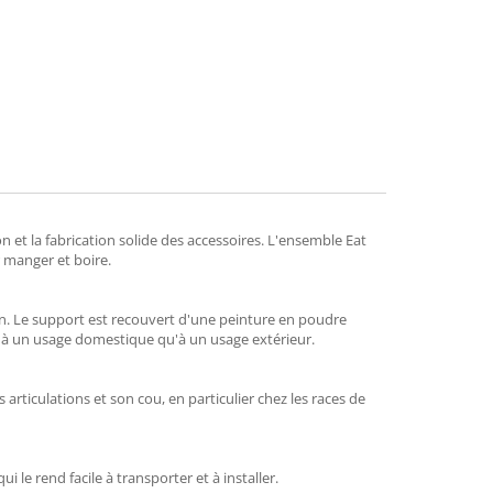
mend
n et la fabrication solide des accessoires. L'ensemble Eat
 manger et boire.
ien. Le support est recouvert d'une peinture en poudre
n à un usage domestique qu'à un usage extérieur.
rticulations et son cou, en particulier chez les races de
 le rend facile à transporter et à installer.