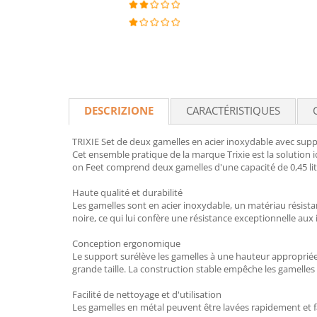
DESCRIZIONE
CARACTÉRISTIQUES
TRIXIE Set de deux gamelles en acier inoxydable avec suppo
Cet ensemble pratique de la marque Trixie est la solution i
on Feet comprend deux gamelles d'une capacité de 0,45 lit
Haute qualité et durabilité
Les gamelles sont en acier inoxydable, un matériau résista
noire, ce qui lui confère une résistance exceptionnelle a
Conception ergonomique
Le support surélève les gamelles à une hauteur appropriée, 
grande taille. La construction stable empêche les gamelles
Facilité de nettoyage et d'utilisation
Les gamelles en métal peuvent être lavées rapidement et faci