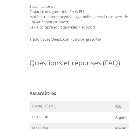
Spécifications :
Capacité des gamelles : 2 × 0,45 l
Matériau : acier inoxydable (gamelles), métal recouvert d
Couleur : noir (support)
Le kit comprend : 2 gamelles + support
Traduit avec DeepL.com (version gratuite)
Questions et réponses (FAQ)
Paramètres
CAPACITÉ (ML):
450
COULEUR:
Argent
MATÉRIAU:
Metak