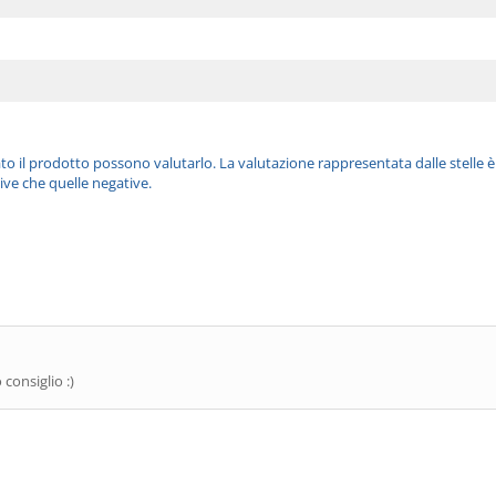
ato il prodotto possono valutarlo. La valutazione rappresentata dalle stelle 
ive che quelle negative.
consiglio :)