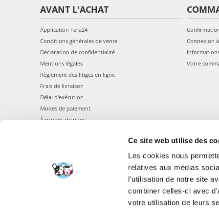
AVANT L'ACHAT
COMM
Application Fera24
Confirmatio
Conditions générales de vente
Connexion à
Déclaration de confidentialité
Information
Mentions légales
Votre comm
Règlement des litiges en ligne
Frais de livraison
Délai d'exécution
Modes de paiement
À propos de nous
Ce site web utilise des co
Les cookies nous permetten
relatives aux médias socia
l'utilisation de notre site
combiner celles-ci avec d'
FERA 24 UG Sede le
votre utilisation de leurs s