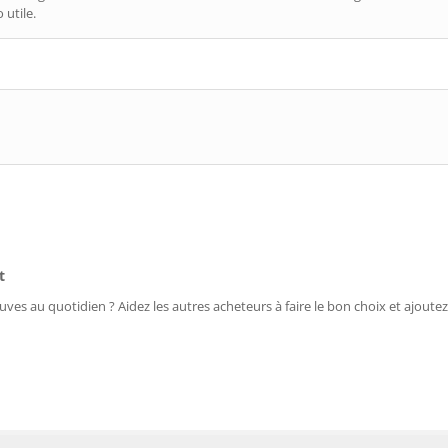
 utile.
t
uves au quotidien ? Aidez les autres acheteurs à faire le bon choix et ajoutez