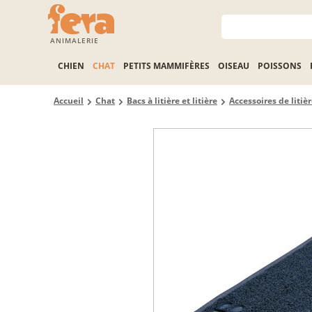
ANIMALERIE
CHIEN
CHAT
PETITS MAMMIFÈRES
OISEAU
POISSONS
Accueil
Chat
Bacs à litière et litière
Accessoires de litiè