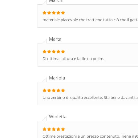
Marcin
materiale piacevole che trattiene tutto ciò che il gatto
Marta
Di ottima fattura e facile da pulire.
Mariola
Uno zerbino di qualità eccellente. Sta bene davanti all
Wioletta
Ottime prestazioni a un prezzo contenuto. Tiene il 90