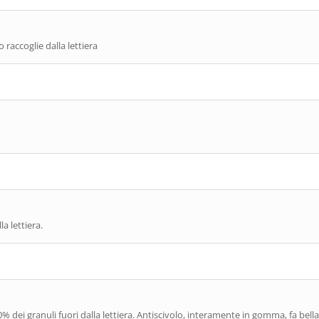
 raccoglie dalla lettiera
a lettiera.
% dei granuli fuori dalla lettiera. Antiscivolo, interamente in gomma, fa bell