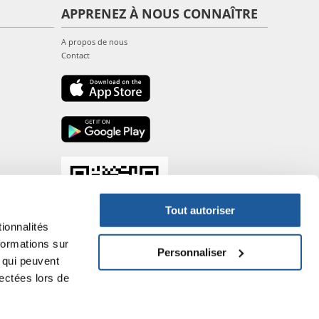
APPRENEZ À NOUS CONNAÎTRE
A propos de nous
Contact
Tout autoriser
ionnalités
formations sur
Personnaliser
, qui peuvent
lectées lors de
- P.IVA DE317667035