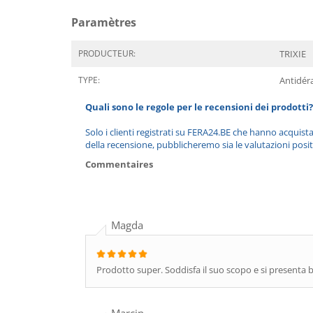
Paramètres
PRODUCTEUR:
TRIXIE
TYPE:
Antidér
Quali sono le regole per le recensioni dei prodotti?
Solo i clienti registrati su FERA24.BE che hanno acquist
della recensione, pubblicheremo sia le valutazioni posit
Commentaires
Magda
Prodotto super. Soddisfa il suo scopo e si presenta 