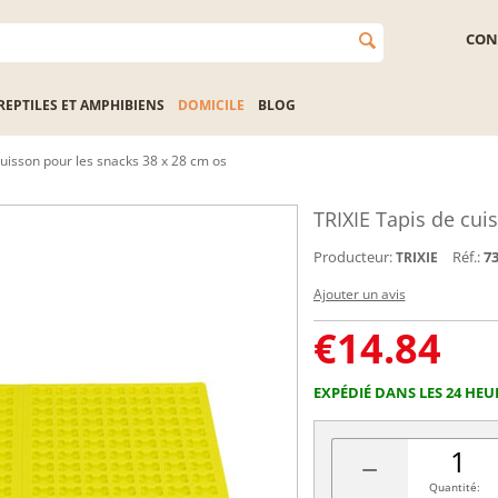
CON
REPTILES ET AMPHIBIENS
DOMICILE
BLOG
cuisson pour les snacks 38 x 28 cm os
TRIXIE Tapis de cui
Producteur:
Réf.:
7
TRIXIE
Ajouter un avis
€
14.84
EXPÉDIÉ DANS LES 24 HEU
−
Quantité: