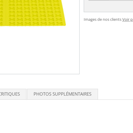
Images de nos clients
Voir 
CRITIQUES
PHOTOS SUPPLÉMENTAIRES