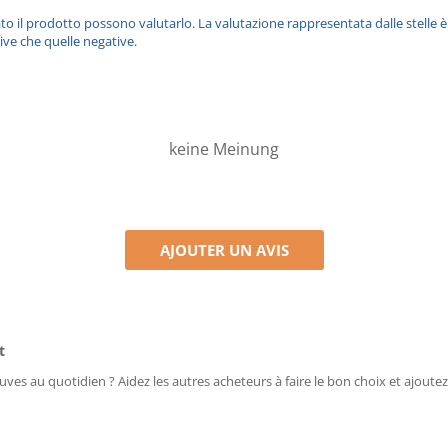
ato il prodotto possono valutarlo. La valutazione rappresentata dalle stelle 
ive che quelle negative.
keine Meinung
AJOUTER UN AVIS
t
uves au quotidien ? Aidez les autres acheteurs à faire le bon choix et ajoutez