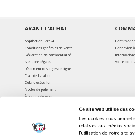
AVANT L'ACHAT
COMM
Application Fera24
Confirmatio
Conditions générales de vente
Connexion à
Déclaration de confidentialité
Information
Mentions légales
Votre comm
Règlement des litiges en ligne
Frais de livraison
Délai d'exécution
Modes de paiement
À propos de nous
Ce site web utilise des co
Les cookies nous permetten
relatives aux médias socia
l'utilisation de notre site