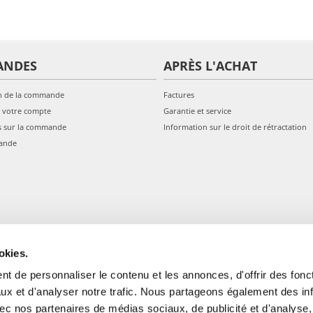
ANDES
APRÈS L'ACHAT
n de la commande
Factures
 votre compte
Garantie et service
s sur la commande
Information sur le droit de rétractation
ande
okies.
t de personnaliser le contenu et les annonces, d'offrir des fonct
ux et d'analyser notre trafic. Nous partageons également des in
 avec nos partenaires de médias sociaux, de publicité et d'analyse