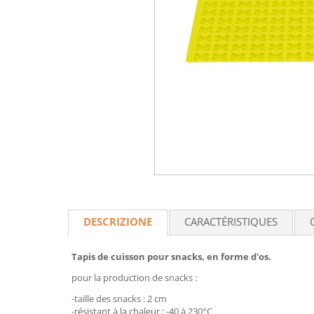
DESCRIZIONE
CARACTÉRISTIQUES
Tapis de cuisson pour snacks, en forme d'os.
pour la production de snacks :
-taille des snacks : 2 cm
-résistant à la chaleur : -40 à 230°C