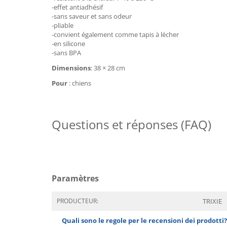
-effet antiadhésif
-sans saveur et sans odeur
-pliable
-convient également comme tapis à lécher
-en silicone
-sans BPA
Dimensions
: 38 × 28 cm
Pour
: chiens
Questions et réponses (FAQ)
Paramètres
PRODUCTEUR:
TRIXIE
Quali sono le regole per le recensioni dei prodotti?