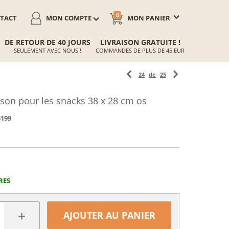
0
TACT
MON COMPTE
MON PANIER
DE RETOUR DE 40 JOURS
LIVRAISON GRATUITE !
SEULEMENT AVEC NOUS !
COMMANDES DE PLUS DE 45 EUR
24
de
25
sson pour les snacks 38 x 28 cm os
3199
RES
+
AJOUTER AU PANIER