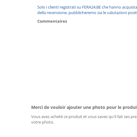
Solo i clienti registrati su FERA24.BE che hanno acquist
della recensione, pubblicheremo sia le valutazioni posit
Commentaires
Merci de vouloir ajouter une photo pour le produi
Vous avez acheté ce produit et vous savez qu'il fait ses pre
votre photo.