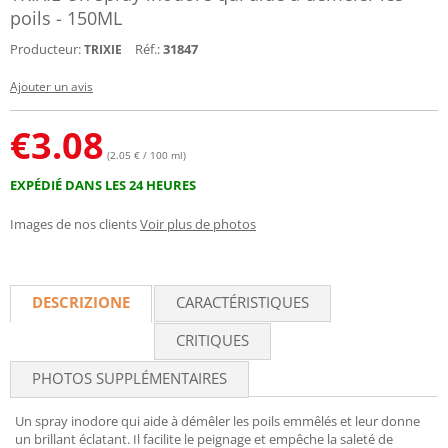
poils - 150ML
Producteur:
Réf.:
31847
TRIXIE
Ajouter un avis
€
3.08
(2.05 € / 100 ml)
EXPÉDIÉ DANS LES 24 HEURES
Images de nos clients
Voir plus de photos
DESCRIZIONE
CARACTÉRISTIQUES
CRITIQUES
PHOTOS SUPPLÉMENTAIRES
Un spray inodore qui aide à démêler les poils emmêlés et leur donne
un brillant éclatant. Il facilite le peignage et empêche la saleté de