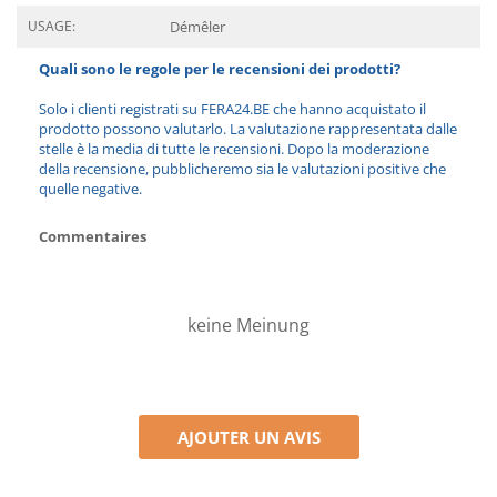
USAGE:
Démêler
Quali sono le regole per le recensioni dei prodotti?
Solo i clienti registrati su FERA24.BE che hanno acquistato il
prodotto possono valutarlo. La valutazione rappresentata dalle
stelle è la media di tutte le recensioni. Dopo la moderazione
della recensione, pubblicheremo sia le valutazioni positive che
quelle negative.
Commentaires
keine Meinung
AJOUTER UN AVIS