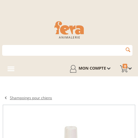
ANIMALERIE
0
MON COMPTE
Shampoings pour chiens