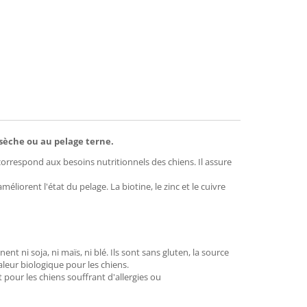
mend
sèche ou au pelage terne.
 correspond aux besoins nutritionnels des chiens. Il assure
liorent l'état du pelage. La biotine, le zinc et le cuivre
t ni soja, ni maïs, ni blé. Ils sont sans gluten, la source
leur biologique pour les chiens.
pour les chiens souffrant d'allergies ou