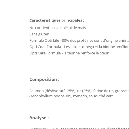
Caractéristiques principales :
Ne contient pas de blé ni de maïs
Sans gluten
Formule Opti Life - 80% des protéines sont d'origine anima
Opti Coat Formula - Les acides oméga et la biotine amélior
Opti Care Formula - la taurine renforce le cœur
Composition :
Saumon (déshydraté, 25%), riz (25%), farine de riz, graisse 
(Ascophyllum nodosum), romarin, souci, thé vert.
Analyse :