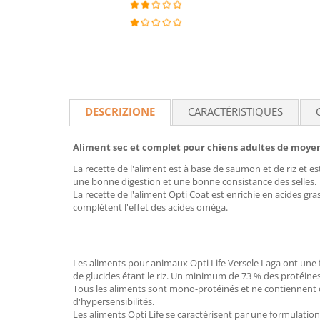
DESCRIZIONE
CARACTÉRISTIQUES
Aliment sec et complet pour chiens adultes de moyen
La recette de l'aliment est à base de saumon et de riz et e
une bonne digestion et une bonne consistance des selles.
La recette de l'aliment Opti Coat est enrichie en acides gra
complètent l'effet des acides oméga.
Les aliments pour animaux Opti Life Versele Laga ont une for
de glucides étant le riz. Un minimum de 73 % des protéines
Tous les aliments sont mono-protéinés et ne contiennent q
d'hypersensibilités.
Les aliments Opti Life se caractérisent par une formulatio