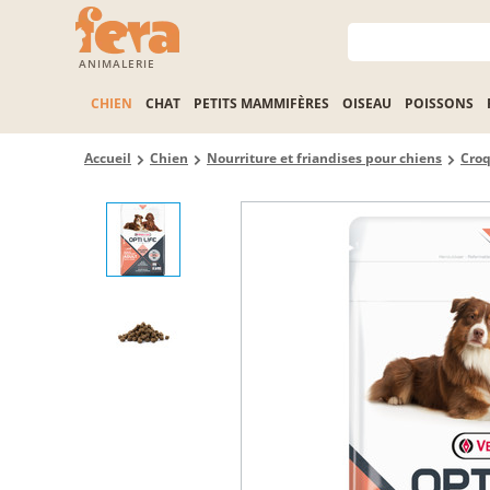
ANIMALERIE
CHIEN
CHAT
PETITS MAMMIFÈRES
OISEAU
POISSONS
Accueil
Chien
Nourriture et friandises pour chiens
Croq