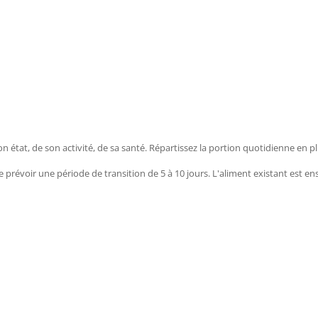
 état, de son activité, de sa santé. Répartissez la portion quotidienne en pl
lé de prévoir une période de transition de 5 à 10 jours. L'aliment existant e