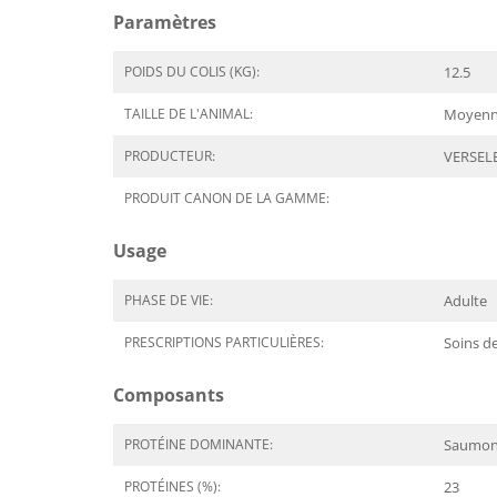
Paramètres
POIDS DU COLIS (KG):
12.5
TAILLE DE L'ANIMAL:
Moyenne
PRODUCTEUR:
VERSEL
PRODUIT CANON DE LA GAMME:
Usage
PHASE DE VIE:
Adulte
PRESCRIPTIONS PARTICULIÈRES:
Soins de
Composants
PROTÉINE DOMINANTE:
Saumo
PROTÉINES (%):
23