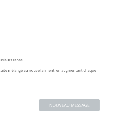
usieurs repas.
st ensuite mélangé au nouvel aliment, en augmentant chaque
NOUVEAU MESSAGE