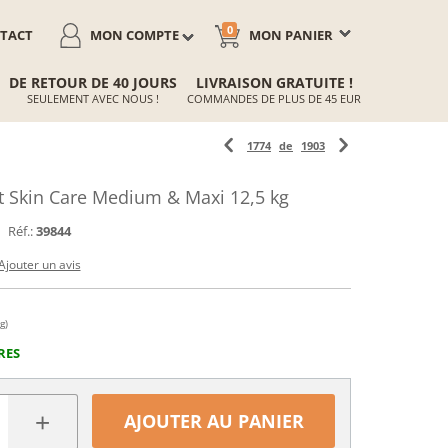
0
TACT
MON COMPTE
MON PANIER
DE RETOUR DE 40 JOURS
LIVRAISON GRATUITE !
SEULEMENT AVEC NOUS !
COMMANDES DE PLUS DE 45 EUR
1774
de
1903
 Skin Care Medium & Maxi 12,5 kg
Réf.:
39844
Ajouter un avis
g)
RES
+
AJOUTER AU PANIER