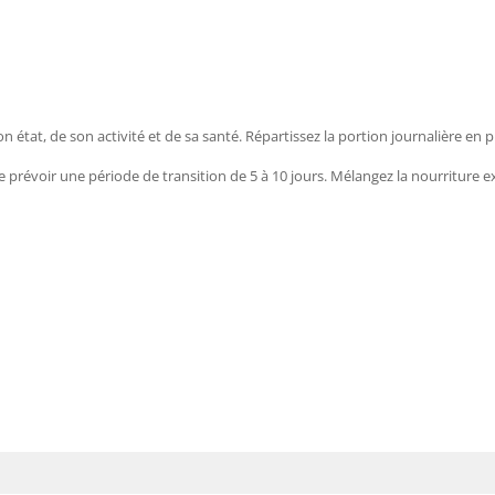
 état, de son activité et de sa santé. Répartissez la portion journalière en p
é de prévoir une période de transition de 5 à 10 jours. Mélangez la nourriture