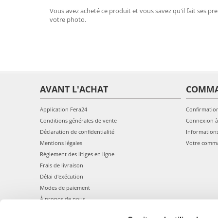
Vous avez acheté ce produit et vous savez qu'il fait ses pre
votre photo.
AVANT L'ACHAT
COMM
Application Fera24
Confirmatio
Conditions générales de vente
Connexion à
Déclaration de confidentialité
Information
Mentions légales
Votre comm
Règlement des litiges en ligne
Frais de livraison
Délai d'exécution
Modes de paiement
À propos de nous