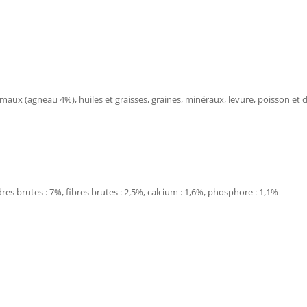
imaux (agneau 4%), huiles et graisses, graines, minéraux, levure, poisson et 
res brutes : 7%, fibres brutes : 2,5%, calcium : 1,6%, phosphore : 1,1%