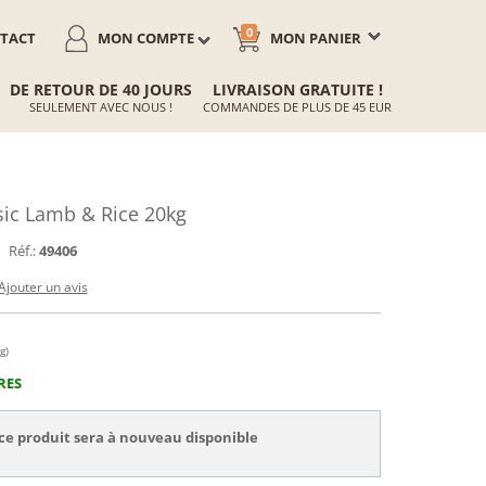
0
TACT
MON COMPTE
MON PANIER
DE RETOUR DE 40 JOURS
LIVRAISON GRATUITE !
SEULEMENT AVEC NOUS !
COMMANDES DE PLUS DE 45 EUR
ic Lamb & Rice 20kg
Réf.:
49406
Ajouter un avis
g)
RES
ce produit sera à nouveau disponible