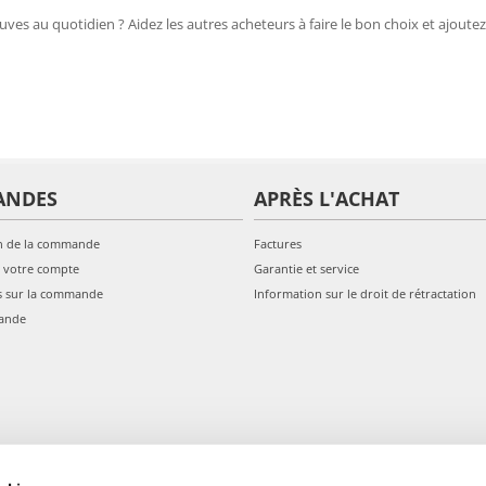
uves au quotidien ? Aidez les autres acheteurs à faire le bon choix et ajoutez
ANDES
APRÈS L'ACHAT
n de la commande
Factures
 votre compte
Garantie et service
s sur la commande
Information sur le droit de rétractation
ande