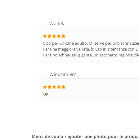
Wojtek
Cibo per un cane adulto. Mi serve per uno schnauzer 
Per una maggiore varietà, lo uso in alternanza con D
Per uno schnauzer gigante, un sacchetto ragionevole
Włodzimierz
OK
Merci de vouloir ajouter une photo pour le produi