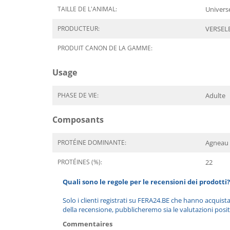
TAILLE DE L'ANIMAL:
Univers
PRODUCTEUR:
VERSEL
PRODUIT CANON DE LA GAMME:
Usage
PHASE DE VIE:
Adulte
Composants
PROTÉINE DOMINANTE:
Agneau
PROTÉINES (%):
22
Quali sono le regole per le recensioni dei prodotti?
Solo i clienti registrati su FERA24.BE che hanno acquist
della recensione, pubblicheremo sia le valutazioni posit
Commentaires