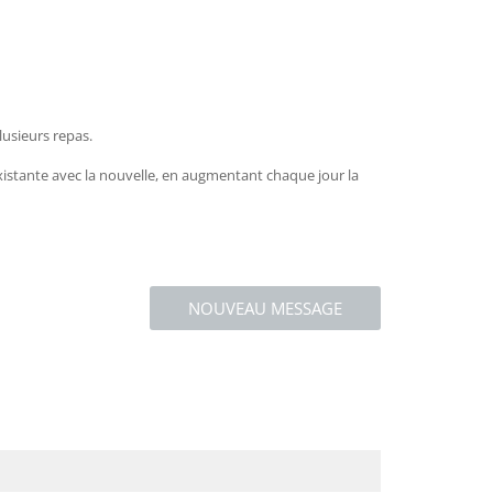
lusieurs repas.
 existante avec la nouvelle, en augmentant chaque jour la
NOUVEAU MESSAGE