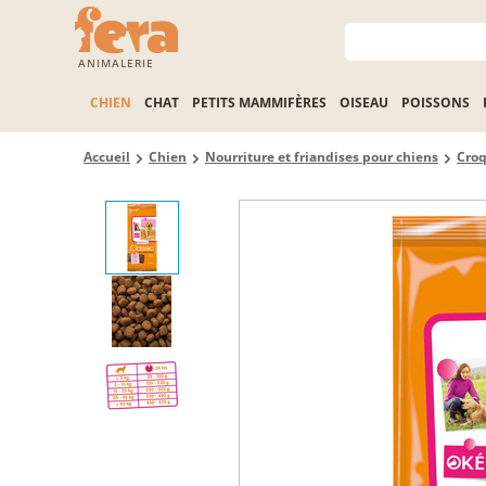
ANIMALERIE
CHIEN
CHAT
PETITS MAMMIFÈRES
OISEAU
POISSONS
Accueil
Chien
Nourriture et friandises pour chiens
Croq