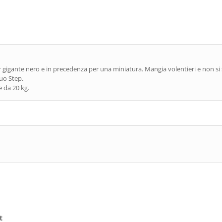
gigante nero e in precedenza per una miniatura. Mangia volentieri e non si s
uo Step.
 da 20 kg.
t