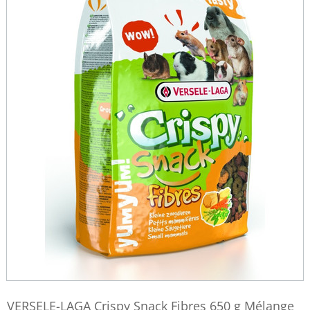
VERSELE-LAGA Crispy Snack Fibres 650 g Mélange