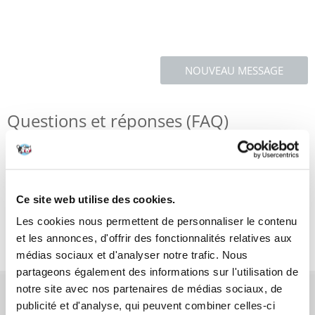
NOUVEAU MESSAGE
Questions et réponses (FAQ)
Caractéristiques
Ce site web utilise des cookies.
Critiques
Les cookies nous permettent de personnaliser le contenu
Photos supplémentaires
et les annonces, d'offrir des fonctionnalités relatives aux
médias sociaux et d'analyser notre trafic. Nous
partageons également des informations sur l'utilisation de
notre site avec nos partenaires de médias sociaux, de
AVANT L'ACHAT
publicité et d'analyse, qui peuvent combiner celles-ci