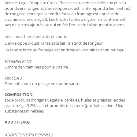
Versele-Laga Complete Crock Cheese est un en-cas délicieux et sain
pour divers rongeurs. L'enveloppe croustillante répond à leur instinct
de rongeur, alors que la tendre farce au fromage est enrichie de
vitamines d'et oméga-3. Les Crocks faciles à digérer ne contiennent
pas de sucres ajoutés, ce qui en fait l’en-cas idéal pour votre animal.
Idéal pour hamsters, rats et souris
L'enveloppe croustillante satisfait l'instinct de rongeur
La tendre farce au fromage est enrichie en vitamines et en oméga-3
VITAMIN PLUS
Enrichi de vitamines pour la vitalité.
OMEGA 3
Éléments pour un pelage en bonne santé.
COMPOSITION
sous-produits d’origine végétale, céréales, huiles et graisses (acides
gras oméga-3 2%), lait et produits de laiterie (produits laitiers 5%),
substances minérales
ADDITIFS/KG
ADDITIFS NUTRITIONNELS