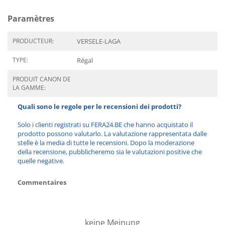
Paramètres
PRODUCTEUR:
VERSELE-LAGA
TYPE:
Régal
PRODUIT CANON DE
LA GAMME:
Quali sono le regole per le recensioni dei prodotti?
Solo i clienti registrati su FERA24.BE che hanno acquistato il
prodotto possono valutarlo. La valutazione rappresentata dalle
stelle è la media di tutte le recensioni. Dopo la moderazione
della recensione, pubblicheremo sia le valutazioni positive che
quelle negative.
Commentaires
keine Meinung