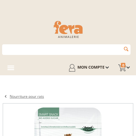
ANIMALERIE
0
MON COMPTE
Nourriture pour rats