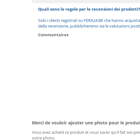
Quali sono le regole per le recensioni dei prodotti?
Solo i clienti registrati su FERA24.BE che hanno acquist
della recensione, pubblicheremo sia le valutazioni posit
Commentaires
Merci de vouloir ajouter une photo pour le produi
Vous avez acheté ce produit et vous savez qu'il fait ses pre
votre photo.