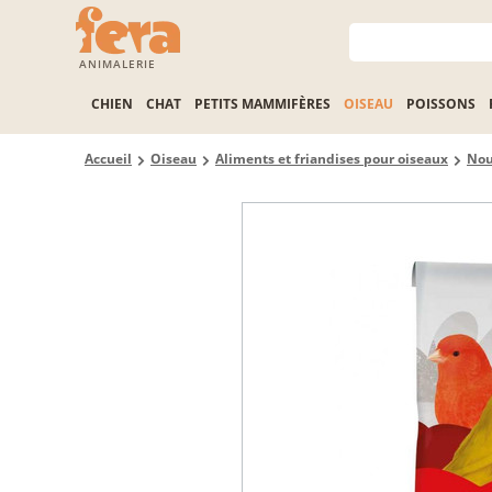
ANIMALERIE
CHIEN
CHAT
PETITS MAMMIFÈRES
OISEAU
POISSONS
Accueil
Oiseau
Aliments et friandises pour oiseaux
Nou