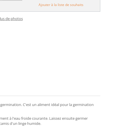
Ajouter à la liste de souhaits
plus de photos
germination. C'est un aliment idéal pour la germination
ment à l'eau froide courante. Laissez ensuite germer
tamis d'un linge humide.