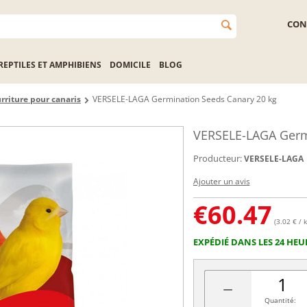
CON
REPTILES ET AMPHIBIENS
DOMICILE
BLOG
rriture pour canaris
VERSELE-LAGA Germination Seeds Canary 20 kg
VERSELE-LAGA Germ
Producteur:
VERSELE-LAGA
Ajouter un avis
€
60.47
(3.02 € / k
EXPÉDIÉ DANS LES 24 HEU
−
Quantité: