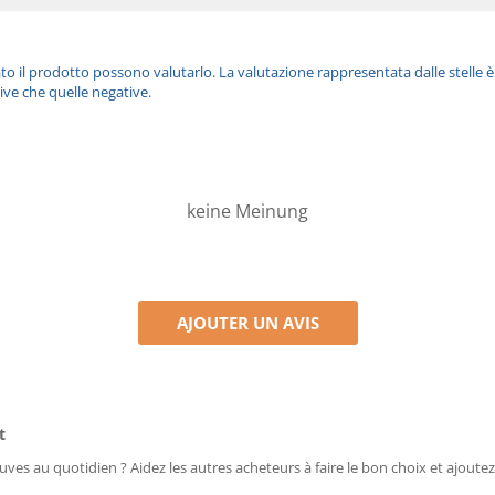
ato il prodotto possono valutarlo. La valutazione rappresentata dalle stelle 
ive che quelle negative.
keine Meinung
AJOUTER UN AVIS
t
uves au quotidien ? Aidez les autres acheteurs à faire le bon choix et ajoutez