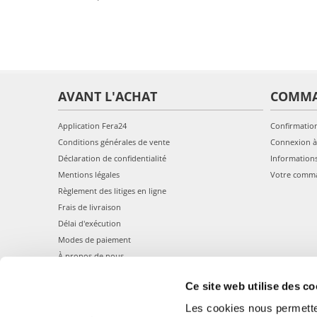
AVANT L'ACHAT
COMM
Application Fera24
Confirmatio
Conditions générales de vente
Connexion à
Déclaration de confidentialité
Information
Mentions légales
Votre comm
Règlement des litiges en ligne
Frais de livraison
Délai d'exécution
Modes de paiement
À propos de nous
Ce site web utilise des co
Les cookies nous permetten