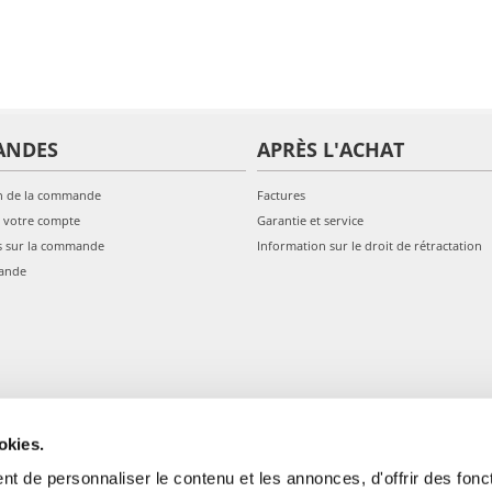
ANDES
APRÈS L'ACHAT
n de la commande
Factures
 votre compte
Garantie et service
s sur la commande
Information sur le droit de rétractation
ande
okies.
t de personnaliser le contenu et les annonces, d'offrir des fonct