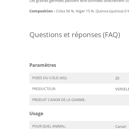
Les graines germées peuvent être données directement c
Composition :
Colza 56 %, Niger 15 %, Quinoa (quinoa) 6 %
Questions et réponses (FAQ)
Paramètres
POIDS DU COLIS (KG):
20
PRODUCTEUR:
VERSEL
PRODUIT CANON DE LA GAMME:
Usage
POUR QUEL ANIMAL:
Canari