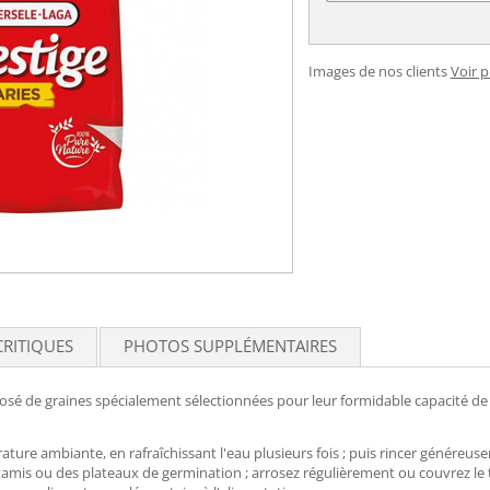
Images de nos clients
Voir 
CRITIQUES
PHOTOS SUPPLÉMENTAIRES
é de graines spécialement sélectionnées pour leur formidable capacité de 
ure ambiante, en rafraîchissant l'eau plusieurs fois ; puis rincer généreuse
mis ou des plateaux de germination ; arrosez régulièrement ou couvrez le 