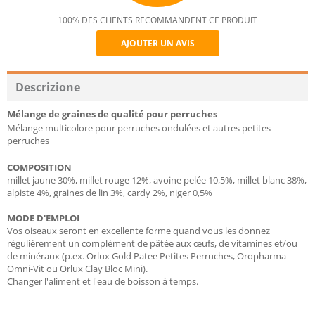
100% DES CLIENTS RECOMMANDENT CE PRODUIT
AJOUTER UN AVIS
Recommend
Descrizione
Mélange de graines de qualité pour perruches
Mélange multicolore pour perruches ondulées et autres petites
perruches
COMPOSITION
millet jaune 30%, millet rouge 12%, avoine pelée 10,5%, millet blanc 38%,
alpiste 4%, graines de lin 3%, cardy 2%, niger 0,5%
MODE D'EMPLOI
Vos oiseaux seront en excellente forme quand vous les donnez
régulièrement un complément de pâtée aux œufs, de vitamines et/ou
de minéraux (p.ex. Orlux Gold Patee Petites Perruches, Oropharma
Omni-Vit ou Orlux Clay Bloc Mini).
Changer l'aliment et l'eau de boisson à temps.