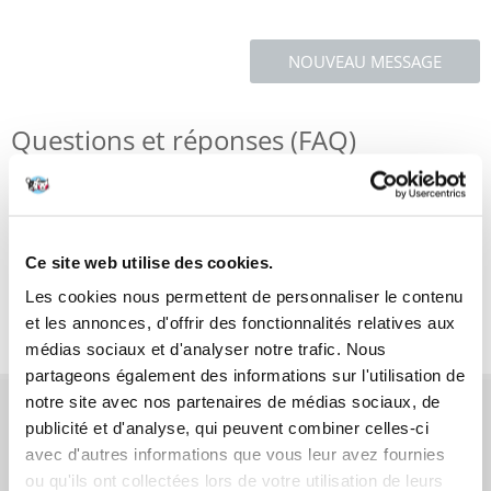
NOUVEAU MESSAGE
Questions et réponses (FAQ)
Caractéristiques
Ce site web utilise des cookies.
Critiques
Les cookies nous permettent de personnaliser le contenu
Photos supplémentaires
et les annonces, d'offrir des fonctionnalités relatives aux
médias sociaux et d'analyser notre trafic. Nous
partageons également des informations sur l'utilisation de
notre site avec nos partenaires de médias sociaux, de
AVANT L'ACHAT
publicité et d'analyse, qui peuvent combiner celles-ci
avec d'autres informations que vous leur avez fournies
COMMANDES
ou qu'ils ont collectées lors de votre utilisation de leurs