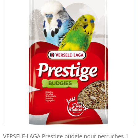
VERSELE-LAGA Prestige budgie pour perruches 1