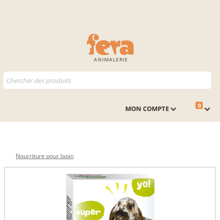
ANIMALERIE
0
MON COMPTE
Nourriture pour lapin