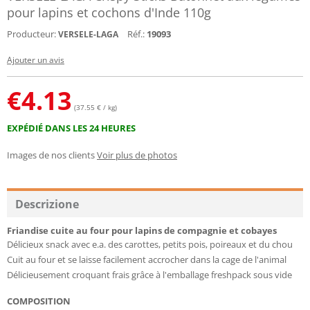
pour lapins et cochons d'Inde 110g
Producteur:
Réf.:
19093
VERSELE-LAGA
Ajouter un avis
€
4.13
(37.55 € / kg)
EXPÉDIÉ DANS LES 24 HEURES
Images de nos clients
Voir plus de photos
Descrizione
Friandise cuite au four pour lapins de compagnie et cobayes
Délicieux snack avec e.a. des carottes, petits pois, poireaux et du chou
Cuit au four et se laisse facilement accrocher dans la cage de l'animal
Délicieusement croquant frais grâce à l'emballage freshpack sous vide
COMPOSITION