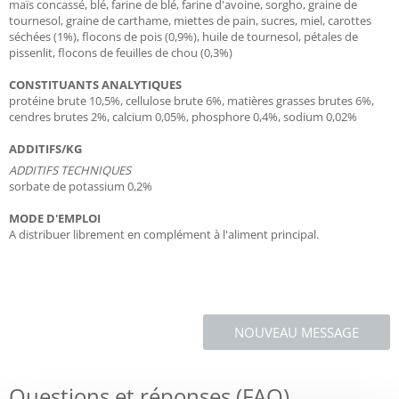
maïs concassé, blé, farine de blé, farine d'avoine, sorgho, graine de
tournesol, graine de carthame, miettes de pain, sucres, miel, carottes
séchées (1%), flocons de pois (0,9%), huile de tournesol, pétales de
pissenlit, flocons de feuilles de chou (0,3%)
CONSTITUANTS ANALYTIQUES
protéine brute 10,5%, cellulose brute 6%, matières grasses brutes 6%,
cendres brutes 2%, calcium 0,05%, phosphore 0,4%, sodium 0,02%
ADDITIFS/KG
ADDITIFS TECHNIQUES
sorbate de potassium 0,2%
MODE D'EMPLOI
A distribuer librement en complément à l'aliment principal.
NOUVEAU MESSAGE
Questions et réponses (FAQ)