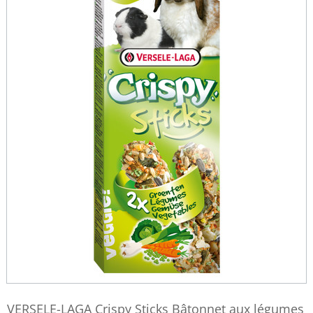
VERSELE-LAGA Crispy Sticks Bâtonnet aux légumes