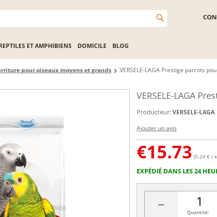
CON
REPTILES ET AMPHIBIENS
DOMICILE
BLOG
rriture pour oiseaux moyens et grands
VERSELE-LAGA Prestige parrots pou
VERSELE-LAGA Prest
Producteur:
VERSELE-LAGA
Ajouter un avis
€
15.73
(5.24 € / k
EXPÉDIÉ DANS LES 24 HEU
−
Quantité: