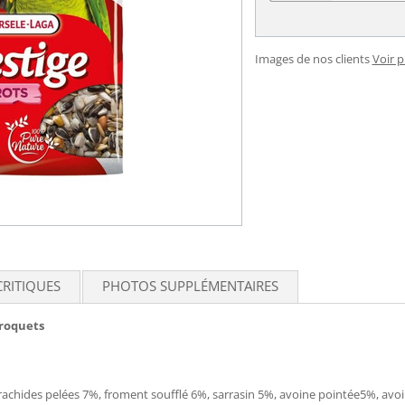
Images de nos clients
Voir 
CRITIQUES
PHOTOS SUPPLÉMENTAIRES
rroquets
arachides pelées 7%, froment soufflé 6%, sarrasin 5%, avoine pointée5%, avo