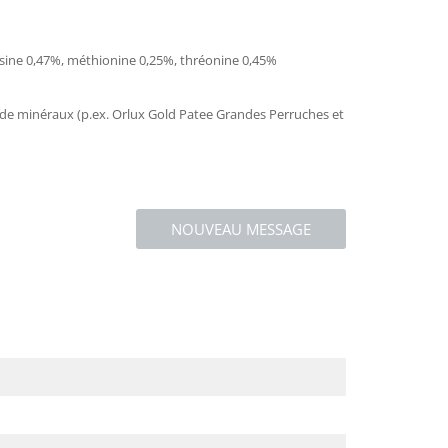
ysine 0,47%, méthionine 0,25%, thréonine 0,45%
de minéraux (p.ex. Orlux Gold Patee Grandes Perruches et
NOUVEAU MESSAGE