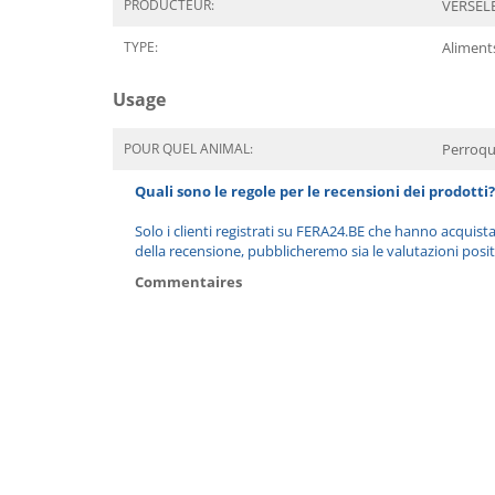
PRODUCTEUR:
VERSEL
TYPE:
Aliment
Usage
POUR QUEL ANIMAL:
Perroqu
Quali sono le regole per le recensioni dei prodotti?
Solo i clienti registrati su FERA24.BE che hanno acquist
della recensione, pubblicheremo sia le valutazioni posit
Commentaires