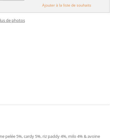
Ajouter à la liste de souhaits
plus de photos
ine pelée 5%, cardy 5%, riz paddy 4%, milo 4% & avoine