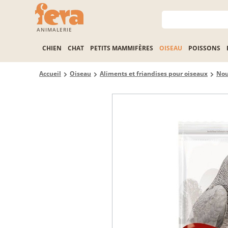
ANIMALERIE
CHIEN
CHAT
PETITS MAMMIFÈRES
OISEAU
POISSONS
Accueil
Oiseau
Aliments et friandises pour oiseaux
Nou