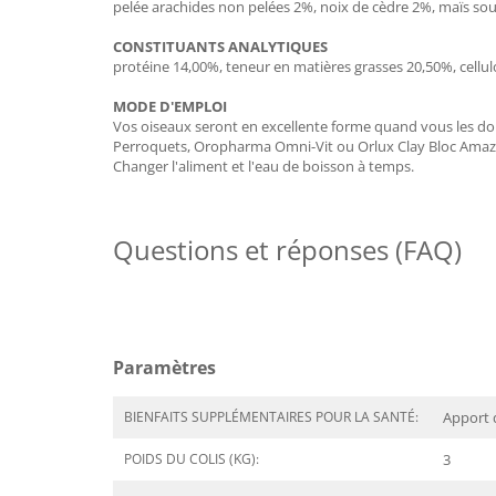
pelée arachides non pelées 2%, noix de cèdre 2%, maïs so
CONSTITUANTS ANALYTIQUES
protéine 14,00%, teneur en matières grasses 20,50%, cellu
MODE D'EMPLOI
Vos oiseaux seront en excellente forme quand vous les d
Perroquets, Oropharma Omni-Vit ou Orlux Clay Bloc Amazo
Changer l'aliment et l'eau de boisson à temps.
Questions et réponses (FAQ)
Paramètres
BIENFAITS SUPPLÉMENTAIRES POUR LA SANTÉ:
Apport 
POIDS DU COLIS (KG):
3