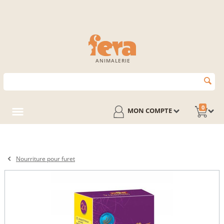
ANIMALERIE
0
MON COMPTE
Nourriture pour furet