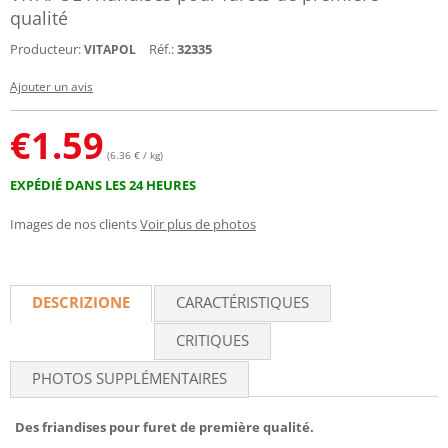
qualité
Producteur:
Réf.:
32335
VITAPOL
Ajouter un avis
€
1.59
(6.36 € / kg)
EXPÉDIÉ DANS LES 24 HEURES
Images de nos clients
Voir plus de photos
DESCRIZIONE
CARACTÉRISTIQUES
CRITIQUES
PHOTOS SUPPLÉMENTAIRES
Des friandises pour furet de première qualité.