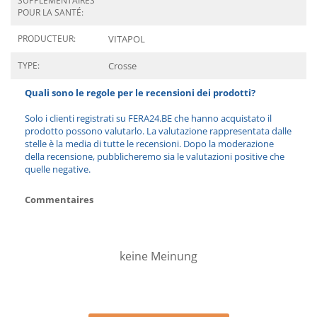
SUPPLÉMENTAIRES
POUR LA SANTÉ:
PRODUCTEUR:
VITAPOL
TYPE:
Crosse
Quali sono le regole per le recensioni dei prodotti?
Solo i clienti registrati su FERA24.BE che hanno acquistato il
prodotto possono valutarlo. La valutazione rappresentata dalle
stelle è la media di tutte le recensioni. Dopo la moderazione
della recensione, pubblicheremo sia le valutazioni positive che
quelle negative.
Commentaires
keine Meinung