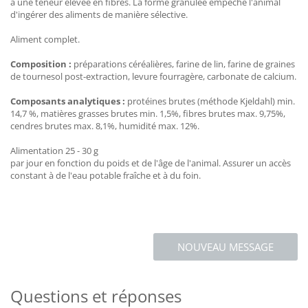
a une teneur élevée en fibres. La forme granulée empêche l'animal
d'ingérer des aliments de manière sélective.
Aliment complet.
Composition :
préparations céréalières, farine de lin, farine de graines
de tournesol post-extraction, levure fourragère, carbonate de calcium.
Composants analytiques :
protéines brutes (méthode Kjeldahl) min.
14,7 %, matières grasses brutes min. 1,5%, fibres brutes max. 9,75%,
cendres brutes max. 8,1%, humidité max. 12%.
Alimentation 25 - 30 g
par jour en fonction du poids et de l'âge de l'animal. Assurer un accès
constant à de l'eau potable fraîche et à du foin.
NOUVEAU MESSAGE
Questions et réponses