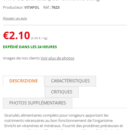
Producteur:
Réf.:
7623
VITAPOL
Ajouter un avis
€
2.10
(0.00 € / kg)
EXPÉDIÉ DANS LES 24 HEURES
Images de nos clients
Voir plus de photos
DESCRIZIONE
CARACTÉRISTIQUES
CRITIQUES
PHOTOS SUPPLÉMENTAIRES
Granulés alimentaires complets pour rongeurs apportant les
nutriments nécessaires au bon fonctionnement de l'organisme.
Enrichi en vitamines et minéraux. Fournit des protéines précieuses et