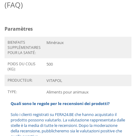
(FAQ)
Paramètres
BIENFAITS
Minéraux
SUPPLÉMENTAIRES
POUR LA SANTÉ:
POIDS DU COLIS
500
(KG):
PRODUCTEUR:
VITAPOL
TYPE:
Aliments pour animaux
Quali sono le regole per le recensioni dei prodotti?
Solo i clienti registrati su FERA24.BE che hanno acquistato il
prodotto possono valutarlo. La valutazione rappresentata dalle
stelle è la media di tutte le recensioni. Dopo la moderazione
della recensione, pubblicheremo sia le valutazioni positive che