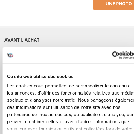
UNE PHOTO
AVANT L'ACHAT
COMMANDES
APRÈS L'ACHAT
Ce site web utilise des cookies.
Les cookies nous permettent de personnaliser le contenu et
APPRENEZ À NOUS CONNAÎTRE
les annonces, d'offrir des fonctionnalités relatives aux média
sociaux et d'analyser notre trafic. Nous partageons égaleme
des informations sur l'utilisation de notre site avec nos
partenaires de médias sociaux, de publicité et d'analyse, qui
peuvent combiner celles-ci avec d'autres informations que
vous leur avez fournies ou qu'ils ont collectées lors de votre