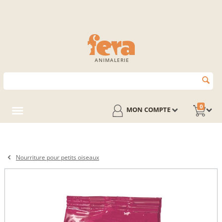
ANIMALERIE
0
MON COMPTE
Nourriture pour petits oiseaux