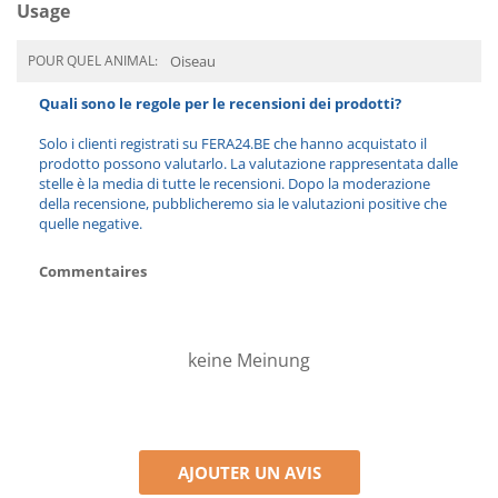
Usage
POUR QUEL ANIMAL:
Oiseau
Quali sono le regole per le recensioni dei prodotti?
Solo i clienti registrati su FERA24.BE che hanno acquistato il
prodotto possono valutarlo. La valutazione rappresentata dalle
stelle è la media di tutte le recensioni. Dopo la moderazione
della recensione, pubblicheremo sia le valutazioni positive che
quelle negative.
Commentaires
keine Meinung
AJOUTER UN AVIS