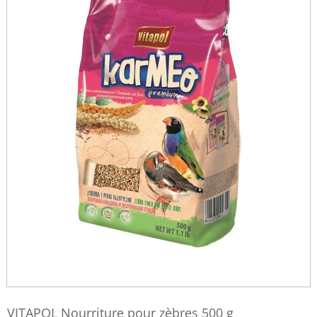
VITAPOL Nourriture pour zèbres 500 g