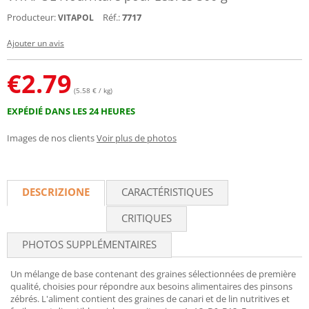
Producteur:
Réf.:
7717
VITAPOL
Ajouter un avis
€
2.79
(5.58 € / kg)
EXPÉDIÉ DANS LES 24 HEURES
Images de nos clients
Voir plus de photos
DESCRIZIONE
CARACTÉRISTIQUES
CRITIQUES
PHOTOS SUPPLÉMENTAIRES
Un mélange de base contenant des graines sélectionnées de première
qualité, choisies pour répondre aux besoins alimentaires des pinsons
zébrés. L'aliment contient des graines de canari et de lin nutritives et