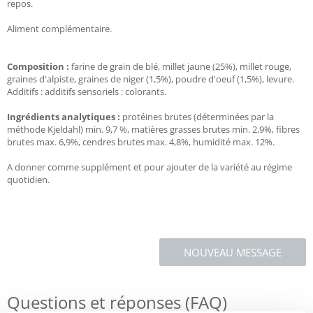
repos.
Aliment complémentaire.
Composition :
farine de grain de blé, millet jaune (25%), millet rouge,
graines d'alpiste, graines de niger (1,5%), poudre d'oeuf (1,5%), levure.
Additifs : additifs sensoriels : colorants.
Ingrédients analytiques :
protéines brutes (déterminées par la
méthode Kjeldahl) min. 9,7 %, matières grasses brutes min. 2,9%, fibres
brutes max. 6,9%, cendres brutes max. 4,8%, humidité max. 12%.
A donner comme supplément et pour ajouter de la variété au régime
quotidien.
NOUVEAU MESSAGE
Questions et réponses (FAQ)