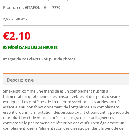
Producteur:
Réf.:
7770
VITAPOL
Ajouter un avis
€
2.10
EXPÉDIÉ DANS LES 24 HEURES
Images de nos clients
Voir plus de photos
Descrizione
Smakers® comme une friandise et un complément nutritif à
l'alimentation quotidienne des pinsons zébrés et des petits oiseaux
exotiques. Les protéines de l'œuf fournissent tous les acides aminés
essentiels au bon fonctionnement de l'organisme. Un complément
essentiel dans l'alimentation des oiseaux avant et pendant la période de
reproduction et de mue. La présence de graines mucilagineuses
contrecarre le phénomène de rétention des œufs. C'est également un
complément idéal à l'alimentation des oiseaux pendant la période de