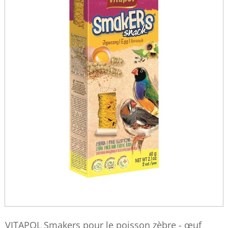
VITAPOL Smakers pour le poisson zèbre - œuf