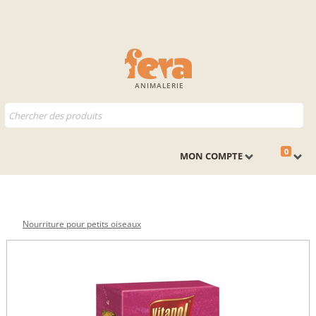
ANIMALERIE
0
MON COMPTE
Nourriture pour petits oiseaux