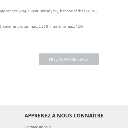
nge séchée (2%), sureau séché (2%), banane séchée (1,5%),
5%, cendres brutes max. 2,26%, humidité max. 12%
NOUVEAU MESSAGE
APPRENEZ À NOUS CONNAÎTRE
A propos de nous