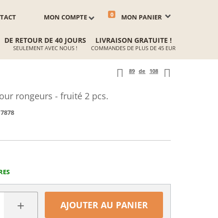
0
TACT
MON COMPTE
MON PANIER
DE RETOUR DE 40 JOURS
LIVRAISON GRATUITE !
SEULEMENT AVEC NOUS !
COMMANDES DE PLUS DE 45 EUR
89
de
108
r rongeurs - fruité 2 pcs.
7878
RES
+
AJOUTER AU PANIER