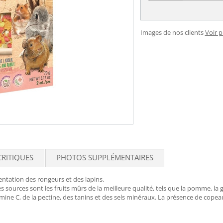
Images de nos clients
Voir 
CRITIQUES
PHOTOS SUPPLÉMENTAIRES
ntation des rongeurs et des lapins.
es sources sont les fruits mûrs de la meilleure qualité, tels que la pomme, la 
amine C, de la pectine, des tanins et des sels minéraux. La présence de copea