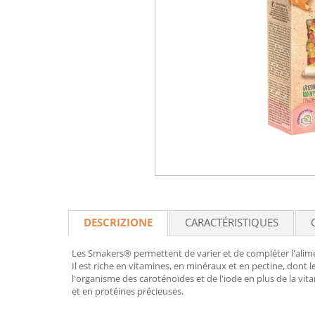
DESCRIZIONE
CARACTÉRISTIQUES
Les Smakers® permettent de varier et de compléter l'alime
Il est riche en vitamines, en minéraux et en pectine, dont l
l'organisme des caroténoïdes et de l'iode en plus de la vit
et en protéines précieuses.