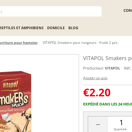
CON
REPTILES ET AMPHIBIENS
DOMICILE
BLOG
rriture pour hamster
VITAPOL Smakers pour rongeurs - fruité 2 pcs.
VITAPOL Smakers pou
Producteur:
Réf.:
VITAPOL
Ajouter un avis
€
2.20
EXPÉDIÉ DANS LES 24 HEU
−
Quantité: