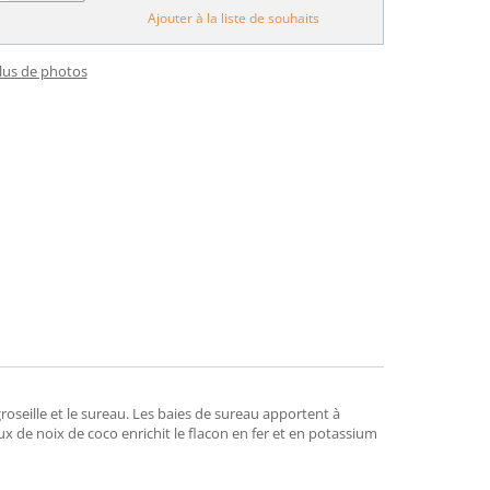
Ajouter à la liste de souhaits
plus de photos
groseille et le sureau. Les baies de sureau apportent à
ux de noix de coco enrichit le flacon en fer et en potassium