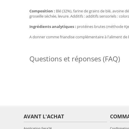
Composition :
Blé (32%), farine de grains de blé, avoine
groseille séchée, levure. Additifs : additifs sensoriels : color
Ingrédients analytiques :
protéines brutes (méthode Kjel
A donner comme friandise complémentaire à l'aliment de 
Questions et réponses (FAQ)
AVANT L'ACHAT
COMM
Application Fera24
Confirmatio