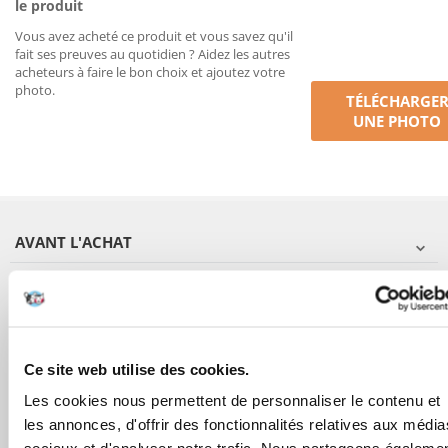
le produit
Vous avez acheté ce produit et vous savez qu'il
fait ses preuves au quotidien ? Aidez les autres
acheteurs à faire le bon choix et ajoutez votre
photo.
TÉLÉCHARGE
UNE PHOTO
AVANT L'ACHAT
COMMANDES
APRÈS L'ACHAT
Ce site web utilise des cookies.
APPRENEZ À NOUS CONNAÎTRE
Les cookies nous permettent de personnaliser le contenu et
les annonces, d'offrir des fonctionnalités relatives aux média