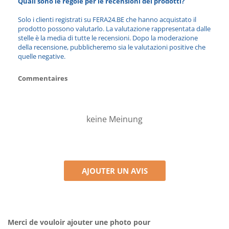
Quali sono le regole per le recensioni dei prodotti?
Solo i clienti registrati su FERA24.BE che hanno acquistato il
prodotto possono valutarlo. La valutazione rappresentata dalle
stelle è la media di tutte le recensioni. Dopo la moderazione
della recensione, pubblicheremo sia le valutazioni positive che
quelle negative.
Commentaires
keine Meinung
AJOUTER UN AVIS
Merci de vouloir ajouter une photo pour