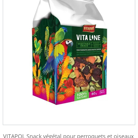
VITAPOL Snack végétal pour perroquets et oiseaux