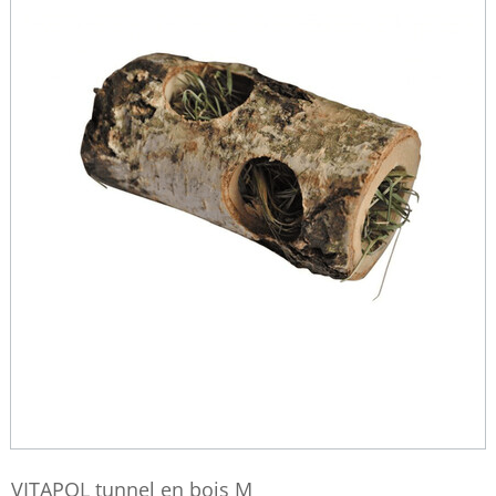
VITAPOL tunnel en bois M