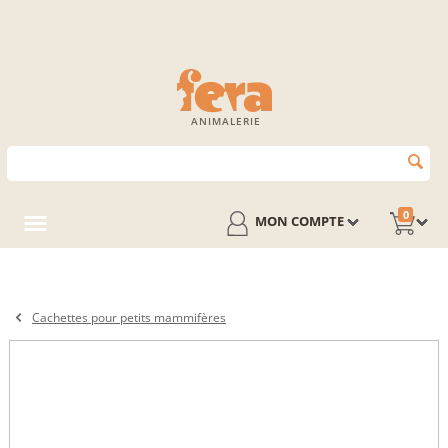
ANIMALERIE
0
MON COMPTE
Cachettes pour petits mammifères