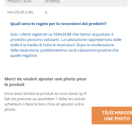
PRODUCTEUR:
VITAPOL
HAUTEUR (CM):
6
Quali sono le regole per le recensioni dei prodotti?
Solo i clienti registrati su FERA24.BE che hanno acquistato il
prodotto possono valutarlo. La valutazione rappresentata dalle
stelle è la media di tutte le recensioni. Dopo la moderazione
della recensione, pubblicheremo sia le valutazioni positive che
quelle negative.
Merci de vouloir ajouter une photo pour
le produit
Vous avez acheté ce produit et vous savez qu'il
fait ses preuves au quotidien ? Aidez les autres
acheteurs à faire le bon choix et ajoutez votre
photo.
TÉLÉCHARGE
UNE PHOTO