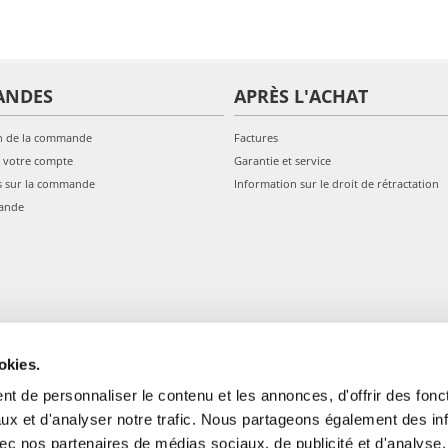
ANDES
APRÈS L'ACHAT
n de la commande
Factures
 votre compte
Garantie et service
s sur la commande
Information sur le droit de rétractation
ande
okies.
t de personnaliser le contenu et les annonces, d'offrir des fonct
ux et d'analyser notre trafic. Nous partageons également des in
 avec nos partenaires de médias sociaux, de publicité et d'analyse