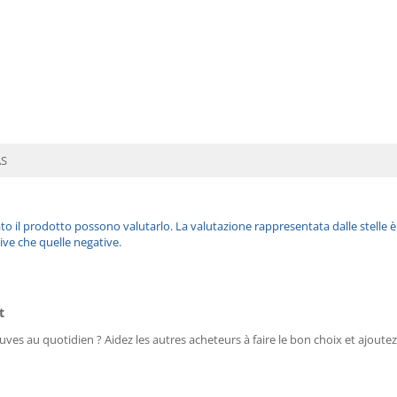
S
ato il prodotto possono valutarlo. La valutazione rappresentata dalle stelle 
ive che quelle negative.
t
uves au quotidien ? Aidez les autres acheteurs à faire le bon choix et ajoutez