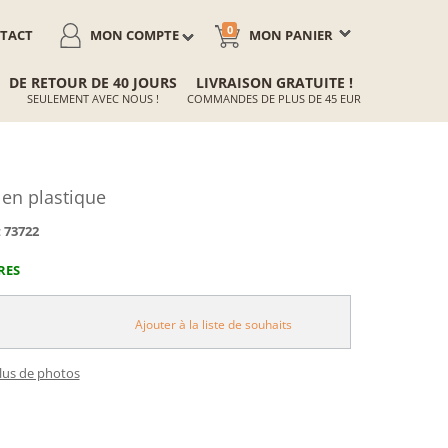
0
TACT
MON COMPTE
MON PANIER
DE RETOUR DE 40 JOURS
LIVRAISON GRATUITE !
SEULEMENT AVEC NOUS !
COMMANDES DE PLUS DE 45 EUR
en plastique
:
73722
RES
Ajouter à la liste de souhaits
plus de photos