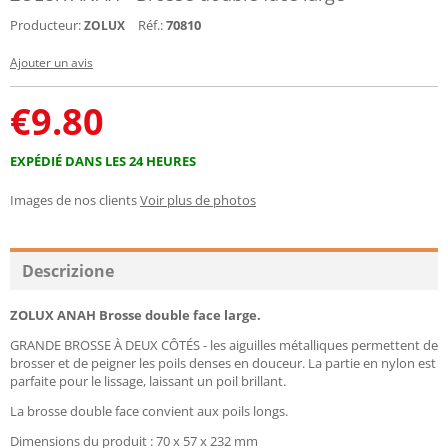
Producteur:
Réf.:
70810
ZOLUX
Ajouter un avis
€
9.80
EXPÉDIÉ DANS LES 24 HEURES
Images de nos clients
Voir plus de photos
Descrizione
ZOLUX ANAH Brosse double face large.
GRANDE BROSSE À DEUX CÔTÉS - les aiguilles métalliques permettent de
brosser et de peigner les poils denses en douceur. La partie en nylon est
parfaite pour le lissage, laissant un poil brillant.
La brosse double face convient aux poils longs.
Dimensions du produit : 70 x 57 x 232 mm