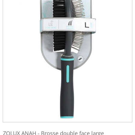
ZOLUX ANAH - Brosse double face large