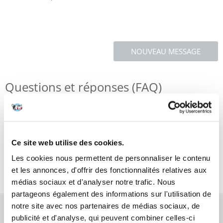
NOUVEAU MESSAGE
Questions et réponses (FAQ)
Caractéristiques
Ce site web utilise des cookies.
Critiques
Les cookies nous permettent de personnaliser le contenu
Photos supplémentaires
et les annonces, d'offrir des fonctionnalités relatives aux
médias sociaux et d'analyser notre trafic. Nous
partageons également des informations sur l'utilisation de
notre site avec nos partenaires de médias sociaux, de
AVANT L'ACHAT
publicité et d'analyse, qui peuvent combiner celles-ci