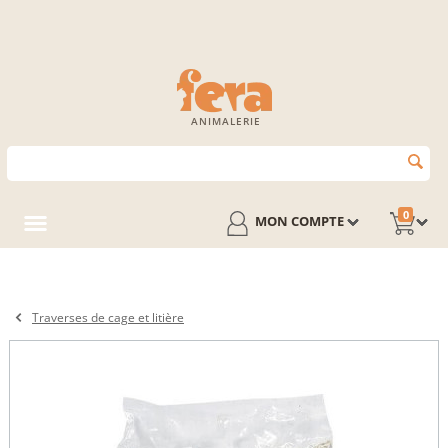
ANIMALERIE
0
MON COMPTE
Traverses de cage et litière