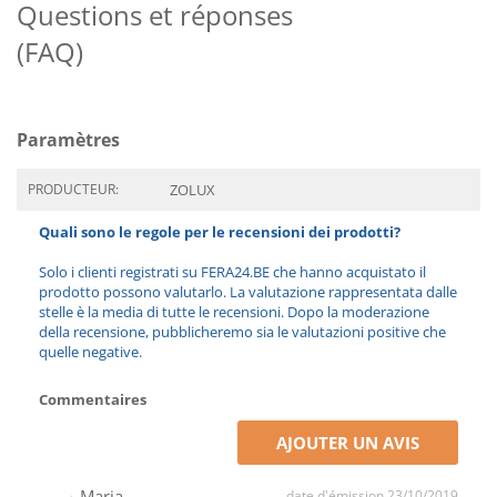
Questions et réponses
(FAQ)
Paramètres
PRODUCTEUR:
ZOLUX
Quali sono le regole per le recensioni dei prodotti?
Solo i clienti registrati su FERA24.BE che hanno acquistato il
prodotto possono valutarlo. La valutazione rappresentata dalle
stelle è la media di tutte le recensioni. Dopo la moderazione
della recensione, pubblicheremo sia le valutazioni positive che
quelle negative.
Commentaires
AJOUTER UN AVIS
Maria
date d'émission 23/10/2019