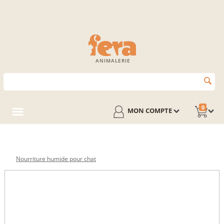
ANIMALERIE
0
MON COMPTE
Nourriture humide pour chat