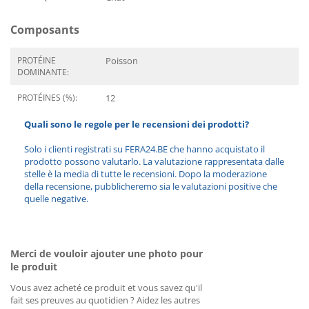
Composants
PROTÉINE
Poisson
DOMINANTE:
PROTÉINES (%):
12
Quali sono le regole per le recensioni dei prodotti?
Solo i clienti registrati su FERA24.BE che hanno acquistato il
prodotto possono valutarlo. La valutazione rappresentata dalle
stelle è la media di tutte le recensioni. Dopo la moderazione
della recensione, pubblicheremo sia le valutazioni positive che
quelle negative.
Merci de vouloir ajouter une photo pour
le produit
Vous avez acheté ce produit et vous savez qu'il
fait ses preuves au quotidien ? Aidez les autres