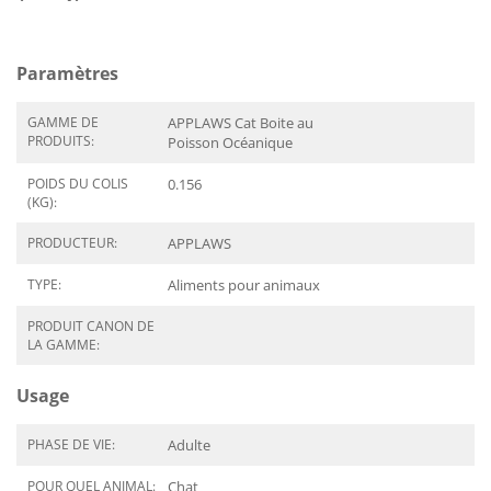
Paramètres
GAMME DE
APPLAWS Cat Boite au
PRODUITS:
Poisson Océanique
POIDS DU COLIS
0.156
(KG):
PRODUCTEUR:
APPLAWS
TYPE:
Aliments pour animaux
PRODUIT CANON DE
LA GAMME:
Usage
PHASE DE VIE:
Adulte
POUR QUEL ANIMAL:
Chat