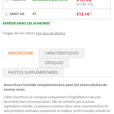
(€
13.46
/ KG)
MINT KG
€7
€
13.14
EXPÉDIÉ DANS LES 24 HEURES
Images de nos clients
Voir plus de photos
DESCRIZIONE
CARACTÉRISTIQUES
CRITIQUES
PHOTOS SUPPLÉMENTAIRES
Nourriture humide complémentaire pour les chats adultes de
toutes races.
Cette nourriture se compose uniquement d'ingrédients naturels,
énumérés dans la composition. Elle ne contient pas d'autres
ingrédients inutiles. Le poisson contenu dans cette nourriture fournit
des protéines animales présentant le meilleur profil d'acides aminés et