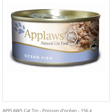
APPLAWS Cat Tin - Poisson d'océan - 156 g