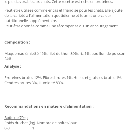
le plus favorable aux chats. Cette recette est riche en protéines.
Peut être utilisée comme encas et friandise pour les chats. Elle ajoute
de la variété à l'alimentation quotidienne et fournit une valeur
nutritionnelle supplémentaire.
Peut être donnée comme une récompense ou un encouragement.
Composition :
Maquereau émietté 45%, filet de thon 30%, riz 1%, bouillon de poisson
24%.
Analyse :
Protéines brutes 12%, Fibres brutes 1%, Huiles et graisses brutes 1%,
Cendres brutes 3%, Humidité 83%.
Recommandations en matière d'alimentation :
Boîte de 70 g :
Poids du chat (kg) Nombre de boîtes/jour
0-3 1