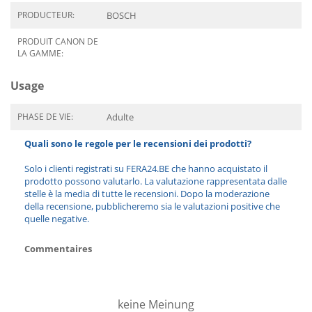
PRODUCTEUR:
BOSCH
PRODUIT CANON DE
LA GAMME:
Usage
PHASE DE VIE:
Adulte
Quali sono le regole per le recensioni dei prodotti?
Solo i clienti registrati su FERA24.BE che hanno acquistato il
prodotto possono valutarlo. La valutazione rappresentata dalle
stelle è la media di tutte le recensioni. Dopo la moderazione
della recensione, pubblicheremo sia le valutazioni positive che
quelle negative.
Commentaires
keine Meinung