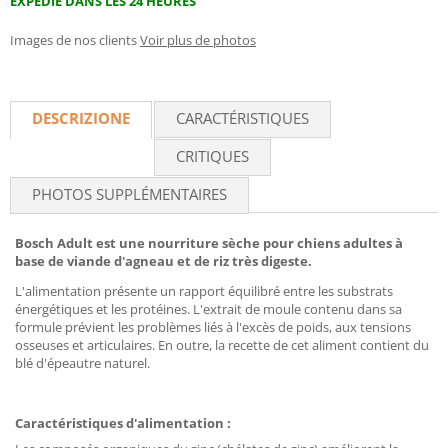
EXPÉDIÉ DANS LES 24 HEURES
Images de nos clients
Voir plus de photos
DESCRIZIONE
CARACTÉRISTIQUES
CRITIQUES
PHOTOS SUPPLÉMENTAIRES
Bosch Adult est une nourriture sèche pour chiens adultes à
base de viande d'agneau et de riz très digeste.
L'alimentation présente un rapport équilibré entre les substrats
énergétiques et les protéines. L'extrait de moule contenu dans sa
formule prévient les problèmes liés à l'excès de poids, aux tensions
osseuses et articulaires. En outre, la recette de cet aliment contient du
blé d'épeautre naturel.
Caractéristiques d'alimentation :