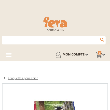
ANIMALERIE
0
MON COMPTE
Croquettes pour chien