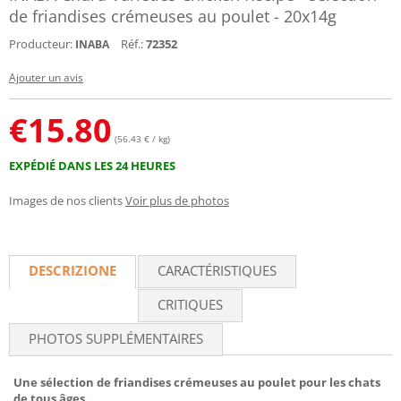
de friandises crémeuses au poulet - 20x14g
Producteur:
Réf.:
72352
INABA
Ajouter un avis
€
15.80
(56.43 € / kg)
EXPÉDIÉ DANS LES 24 HEURES
Images de nos clients
Voir plus de photos
DESCRIZIONE
CARACTÉRISTIQUES
CRITIQUES
PHOTOS SUPPLÉMENTAIRES
Une sélection de friandises crémeuses au poulet pour les chats
de tous âges.