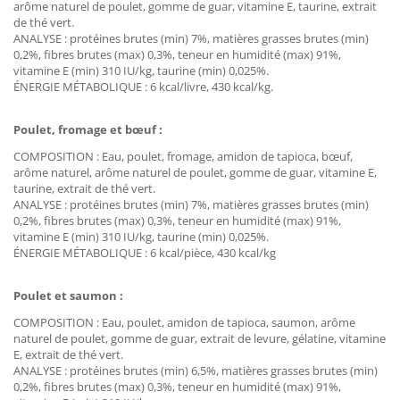
arôme naturel de poulet, gomme de guar, vitamine E, taurine, extrait
de thé vert.
ANALYSE : protéines brutes (min) 7%, matières grasses brutes (min)
0,2%, fibres brutes (max) 0,3%, teneur en humidité (max) 91%,
vitamine E (min) 310 IU/kg, taurine (min) 0,025%.
ÉNERGIE MÉTABOLIQUE : 6 kcal/livre, 430 kcal/kg.
Poulet, fromage et bœuf :
COMPOSITION : Eau, poulet, fromage, amidon de tapioca, bœuf,
arôme naturel, arôme naturel de poulet, gomme de guar, vitamine E,
taurine, extrait de thé vert.
ANALYSE : protéines brutes (min) 7%, matières grasses brutes (min)
0,2%, fibres brutes (max) 0,3%, teneur en humidité (max) 91%,
vitamine E (min) 310 IU/kg, taurine (min) 0,025%.
ÉNERGIE MÉTABOLIQUE : 6 kcal/pièce, 430 kcal/kg
Poulet et saumon :
COMPOSITION : Eau, poulet, amidon de tapioca, saumon, arôme
naturel de poulet, gomme de guar, extrait de levure, gélatine, vitamine
E, extrait de thé vert.
ANALYSE : protéines brutes (min) 6,5%, matières grasses brutes (min)
0,2%, fibres brutes (max) 0,3%, teneur en humidité (max) 91%,