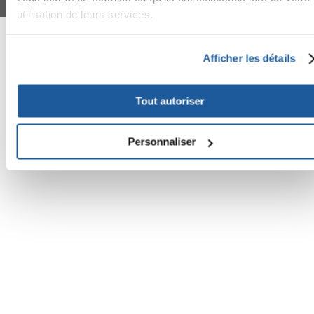
© 2024-2026 FERA 24 UG.
utilisation de leurs services.
FERA INTERNATIONAL:
Afficher les détails
Tout autoriser
Personnaliser