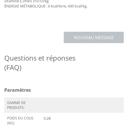
vitamine E (min) 310 IU/kg.
ÉNERGIE MÉTABOLIQUE : 6 kcal/livre, 430 kcal/kg.
NOUVEAU MESSAGE
Questions et réponses
(FAQ)
Paramètres
GAMME DE
PRODUITS:
POIDS DU COLIS
0.28
(KG):