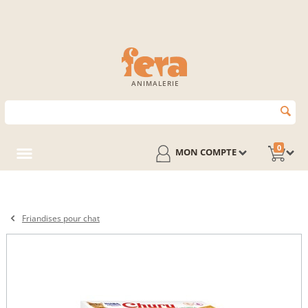
ANIMALERIE
0
MON COMPTE
Friandises pour chat