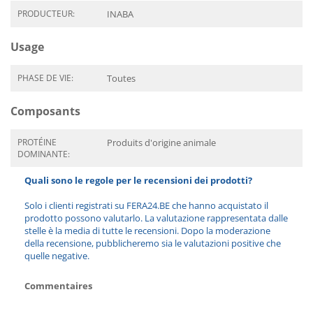
PRODUCTEUR:
INABA
Usage
PHASE DE VIE:
Toutes
Composants
PROTÉINE
Produits d'origine animale
DOMINANTE:
Quali sono le regole per le recensioni dei prodotti?
Solo i clienti registrati su FERA24.BE che hanno acquistato il
prodotto possono valutarlo. La valutazione rappresentata dalle
stelle è la media di tutte le recensioni. Dopo la moderazione
della recensione, pubblicheremo sia le valutazioni positive che
quelle negative.
Commentaires